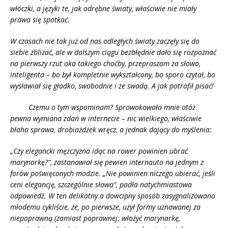
włóczki, a języki te, jak odrębne światy, właściwie nie miały
prawa się spotkać.
W czasach nie tak już od nas odległych światy zaczęły się do
siebie zbliżać, ale w dalszym ciągu bezbłędnie dało się rozpoznać
na pierwszy rzut oka takiego choćby, przepraszam za słowo,
inteligenta – bo był kompletnie wykształcony, bo sporo czytał, bo
wysławiał się gładko, swobodnie i ze swadą. A jak potrafił pisać!
Czemu o tym wspominam? Sprowokowała mnie otóż
pewna wymiana zdań w internecie – nic wielkiego, właściwie
błaha sprawa, drobiażdżek wręcz, a jednak dający do myślenia:
„Czy elegancki mężczyzna idąc na rower powinien ubrać
marynarkę?”, zastanawiał się pewien internauta na jednym z
forów poświęconych modzie.
„Nie powinien niczego ubierać, jeśli
ceni elegancję, szczególnie słowa”, padła natychmiastowa
odpowiedź. W ten delikatny a dowcipny sposób zasygnalizowano
młodemu cykliście, że, po pierwsze, użył formy uznawanej za
niepoprawną (zamiast poprawnej: włożyć marynarkę,