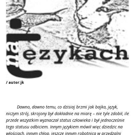
/ autor:jk
Dawno, dawno temu, co dzisiaj brzmi jak bajka, język,
niczym strój, skrojony był dokładnie na miarę – nie tyle zdobił, ile
przede wszystkim wyznaczał status człowieka i był jednocześnie
tego statusu odbiciem. Innym językiem mówił więc dziedzic na
włościach, innym chłop, jeszcze innym robotnica w przędzalni