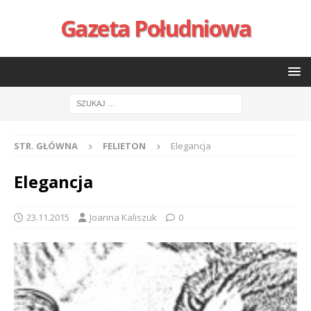
Gazeta Południowa
STR. GŁÓWNA
FELIETON
Elegancja
Elegancja
23.11.2015
Joanna Kaliszuk
0