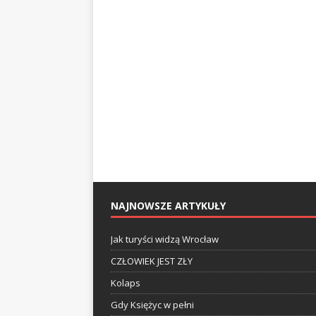
NAJNOWSZE ARTYKUŁY
Jak turyści widzą Wrocław
CZŁOWIEK JEST ZŁY
Kolaps
Gdy Księżyc w pełni