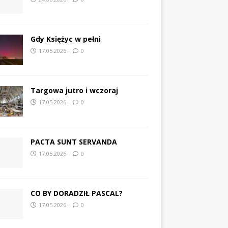
Gdy Księżyc w pełni
17.05.2026
0
Targowa jutro i wczoraj
17.05.2026
0
PACTA SUNT SERVANDA
17.05.2026
0
CO BY DORADZIŁ PASCAL?
17.05.2026
0