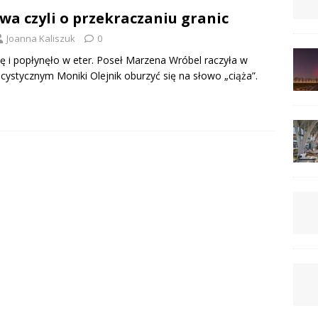
owa czyli o przekraczaniu granic
Joanna Kaliszuk
0
ię i popłynęło w eter. Poseł Marzena Wróbel raczyła w
cystycznym Moniki Olejnik oburzyć się na słowo „ciąża”.