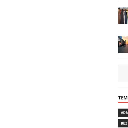
TEM
ADM
BEZ