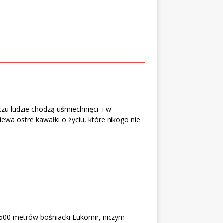
zu ludzie chodzą uśmiechnięci i w
wa ostre kawałki o życiu, które nikogo nie
1500 metrów bośniacki Lukomir, niczym