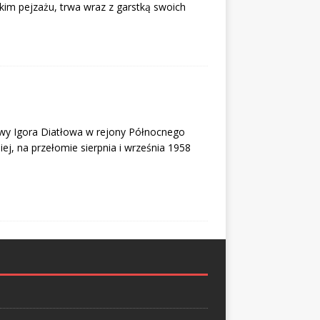
kim pejzażu, trwa wraz z garstką swoich
wy Igora Diatłowa w rejony Północnego
iej, na przełomie sierpnia i września 1958