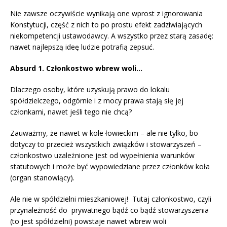
Nie zawsze oczywiście wynikają one wprost z ignorowania
Konstytucji, część z nich to po prostu efekt zadziwiających
niekompetencji ustawodawcy. A wszystko przez starą zasadę:
nawet najlepszą ideę ludzie potrafią zepsuć.
Absurd 1. Członkostwo wbrew woli…
Dlaczego osoby, które uzyskują prawo do lokalu
spółdzielczego, odgórnie i z mocy prawa stają się jej
członkami, nawet jeśli tego nie chcą?
Zauważmy, że nawet w kole łowieckim – ale nie tylko, bo
dotyczy to przecież wszystkich związków i stowarzyszeń –
członkostwo uzależnione jest od wypełnienia warunków
statutowych i może być wypowiedziane przez członków koła
(organ stanowiący).
Ale nie w spółdzielni mieszkaniowej! Tutaj członkostwo, czyli
przynależność do prywatnego bądź co bądź stowarzyszenia
(to jest spółdzielni) powstaje nawet wbrew woli