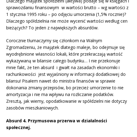
Dlaczego majątek spółdzielni (aktywa) podaje się w księgach i
sprawozdaniu finansowym w wartości brutto – wg wartości z
1 stycznia 1995 roku – po odjęciu umorzenia (1,5% rocznie)?
Dlaczego spółdzielnia nie może wycenić wartości według cen
bieżących? To jeden z największych absurdów.
Corocznie tłumaczymy się członkom na Walnym
Zgromadzeniu, że majątek dlatego maleje, bo odejmuje się
wyodrębnione własności lokali, które przekraczają wartość
wykazywaną w bilansie całego budynku… I nie przekonuje
mnie fakt, że ten absurd i gwałt na zasadach ekonomiki i
rachunkowości jest wyjaśniony w informacji dodatkowej do
bilansu! Pisałem nawet do ministra finansów w sprawie
dokonania zmiany przepisów, bo przecież umorzenie to nie
amortyzacja i nie ma wpływu na rozliczanie podatków.
Zresztą, jak wiemy, opodatkowanie w spółdzielni nie dotyczy
zasobów mieszkaniowych.
Absurd 4. Przymusowa przerwa w działalności
społecznej.