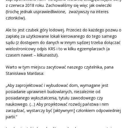
z czerwca 2018 roku. Zachowaliśmy się więc jak owieczki
(trochę jednak usprawiedliwione, zważywszy na interes
członków).
Ale to jest czubek góry lodowej. Przecież do każdego pozwu o
zapłatę za użytkowanie lokali kierowanego do tego samego
sądu (z dostępem do danych w innym sądzie) trzeba dołączać
wielostronicowy odpis KRS i to w kilku egzemplarzach (a
czasem nawet – kilkunastu!).
Warto w tym miejscu zacytować naszego czytelnika, pana
Stanisława Mardasa:
„Aby zaprojektować i wybudować dom, wymagane jest
posiadanie uprawnień budowlanych, niezależnie od
posiadanego wykształcenia, tytułu zawodowego czy
naukowego. (…) Aby projektować rozwój państwa i nim
zarządzać, wystarczy być [aktywnym] członkiem odpowiedniej
partii.”