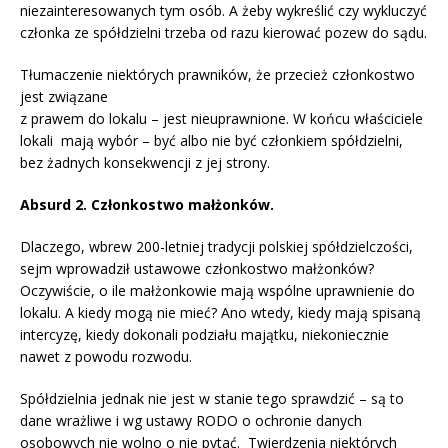
niezainteresowanych tym osób. A żeby wykreślić czy wykluczyć
członka ze spółdzielni trzeba od razu kierować pozew do sądu.
Tłumaczenie niektórych prawników, że przecież członkostwo
jest związane
z prawem do lokalu – jest nieuprawnione. W końcu właściciele
lokali mają wybór – być albo nie być członkiem spółdzielni,
bez żadnych konsekwencji z jej strony.
Absurd 2. Członkostwo małżonków.
Dlaczego, wbrew 200-letniej tradycji polskiej spółdzielczości,
sejm wprowadził ustawowe członkostwo małżonków?
Oczywiście, o ile małżonkowie mają wspólne uprawnienie do
lokalu. A kiedy mogą nie mieć? Ano wtedy, kiedy mają spisaną
intercyzę, kiedy dokonali podziału majątku, niekoniecznie
nawet z powodu rozwodu.
Spółdzielnia jednak nie jest w stanie tego sprawdzić – są to
dane wrażliwe i wg ustawy RODO o ochronie danych
osobowych nie wolno o nie pytać. Twierdzenia niektórych