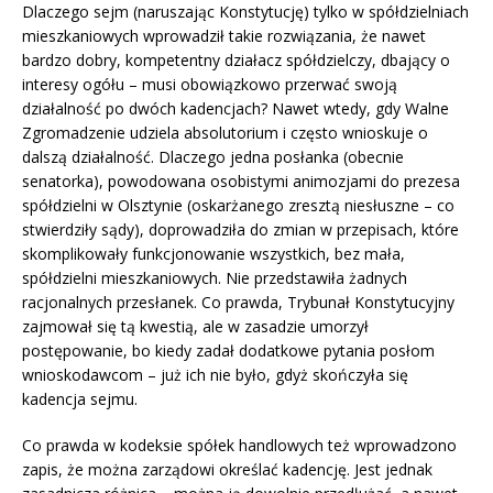
Dlaczego sejm (naruszając Konstytucję) tylko w spółdzielniach
mieszkaniowych wprowadził takie rozwiązania, że nawet
bardzo dobry, kompetentny działacz spółdzielczy, dbający o
interesy ogółu – musi obowiązkowo przerwać swoją
działalność po dwóch kadencjach? Nawet wtedy, gdy Walne
Zgromadzenie udziela absolutorium i często wnioskuje o
dalszą działalność. Dlaczego jedna posłanka (obecnie
senatorka), powodowana osobistymi animozjami do prezesa
spółdzielni w Olsztynie (oskarżanego zresztą niesłuszne – co
stwierdziły sądy), doprowadziła do zmian w przepisach, które
skomplikowały funkcjonowanie wszystkich, bez mała,
spółdzielni mieszkaniowych. Nie przedstawiła żadnych
racjonalnych przesłanek. Co prawda, Trybunał Konstytucyjny
zajmował się tą kwestią, ale w zasadzie umorzył
postępowanie, bo kiedy zadał dodatkowe pytania posłom
wnioskodawcom – już ich nie było, gdyż skończyła się
kadencja sejmu.
Co prawda w kodeksie spółek handlowych też wprowadzono
zapis, że można zarządowi określać kadencję. Jest jednak