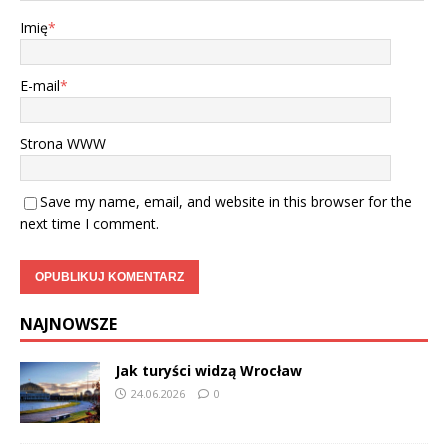
Imię
*
E-mail
*
Strona WWW
Save my name, email, and website in this browser for the
next time I comment.
NAJNOWSZE
Jak turyści widzą Wrocław
24.06.2026
0