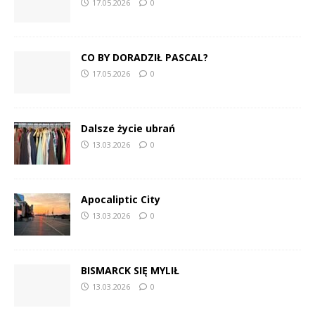
17.05.2026
0
CO BY DORADZIŁ PASCAL?
17.05.2026
0
Dalsze życie ubrań
13.03.2026
0
Apocaliptic City
13.03.2026
0
BISMARCK SIĘ MYLIŁ
13.03.2026
0