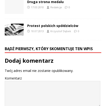
Druga strona medalu
17.03.2010
Redakcja
0
Protest polskich spółdzielców
10.07.2013
Krzysztof Dębek
0
BĄDŹ PIERWSZY, KTÓRY SKOMENTUJE TEN WPIS
Dodaj komentarz
Twój adres email nie zostanie opublikowany.
Komentarz