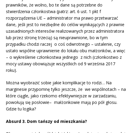
prawników, że wolno, bo te dane są potrzebne do
stwierdzenia członkostwa (patrz: art. 6 ust. 1 pkt f
rozporządzenia UE – administrator ma prawo przetwarzać
dane, jeśli jest to niezbędne do celów wynikających z prawnie
uzasadnionych interesów realizowanych przez administratora
lub przez stronę trzecią) są nieuprawnione, bo w tym
przypadku chodzi raczej o coś odwrotnego – ustalenie, czy
ustało wspólne uprawnienie do lokalu obu małżonków, a więc
– o wykreślenie członkostwa jednego z nich (członkostwo z
mocy ustawy obowiązuje wszystkich od 9 września 2017
roku).
Można wyobrazić sobie jakie komplikacje to rodzi… Na
marginesie przypomnę tylko jeszcze, że we wspólnotach – na
które ciągle, jako rzekomo efektywniejsze w zarzadzaniu,
powołują się posłowie– małżonkowie mają po pół głosu.
Gdzie tu logika?
Absurd 3. Dom tańszy od mieszkania?