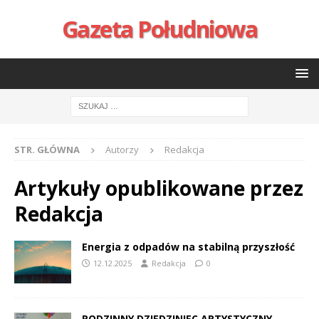
Gazeta Południowa
STR. GŁÓWNA
Autorzy
Redakcja
Artykuły opublikowane przez
Redakcja
Energia z odpadów na stabilną przyszłość
12.12.2025
Redakcja
0
RODZINNY DZIEDZINIEC ARTYSTYCZNY