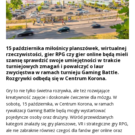
15 października miłośnicy planszówek, wirtualnej
rzeczywistości, gier RPG czy gier online będą mieli
szansę sprawdzić swoje umiejętności w trakcie
turniejowych zmagań i powalczyć o laur
zwycięstwa w ramach turnieju Gaming Battle.
Rozgrywki odbędą się w Centrum Korona.
Gry to nie tylko świetna rozrywka, ale też rozwijające
kreatywność zajęcie i doskonałe ćwiczenie dla mózgu. W
sobotę, 15 października, w Centrum Korona, w ramach
rywalizacji Gaming Battle będą mogły wystartować
pojedyncze osoby oraz drużyny. Wśród przewidzianych
kategorii znalazły się gry planszowe, VR i strategiczne gry RPG,
ale nie zabraknie również czegoś dla fanów gier online oraz