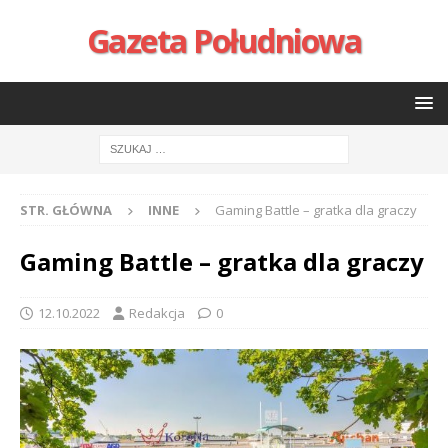
Gazeta Południowa
STR. GŁÓWNA
INNE
Gaming Battle – gratka dla graczy
Gaming Battle – gratka dla graczy
12.10.2022
Redakcja
0