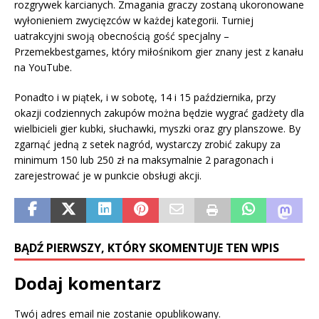
rozgrywek karcianych. Zmagania graczy zostaną ukoronowane
wyłonieniem zwycięzców w każdej kategorii. Turniej
uatrakcyjni swoją obecnością gość specjalny –
Przemekbestgames, który miłośnikom gier znany jest z kanału
na YouTube.
Ponadto i w piątek, i w sobotę, 14 i 15 października, przy
okazji codziennych zakupów można będzie wygrać gadżety dla
wielbicieli gier kubki, słuchawki, myszki oraz gry planszowe. By
zgarnąć jedną z setek nagród, wystarczy zrobić zakupy za
minimum 150 lub 250 zł na maksymalnie 2 paragonach i
zarejestrować je w punkcie obsługi akcji.
BĄDŹ PIERWSZY, KTÓRY SKOMENTUJE TEN WPIS
Dodaj komentarz
Twój adres email nie zostanie opublikowany.