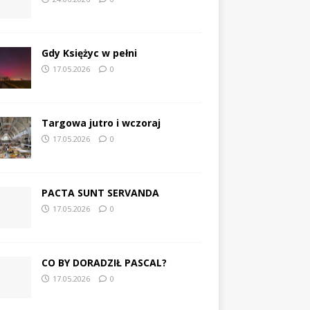
Gdy Księżyc w pełni
17.05.2026
0
Targowa jutro i wczoraj
17.05.2026
0
PACTA SUNT SERVANDA
17.05.2026
0
CO BY DORADZIŁ PASCAL?
17.05.2026
0