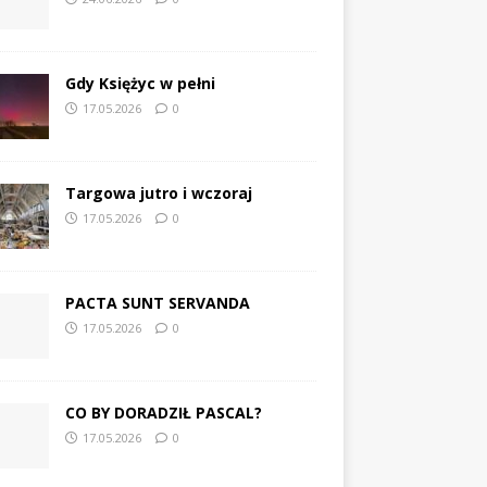
Gdy Księżyc w pełni
17.05.2026
0
Targowa jutro i wczoraj
17.05.2026
0
PACTA SUNT SERVANDA
17.05.2026
0
CO BY DORADZIŁ PASCAL?
17.05.2026
0