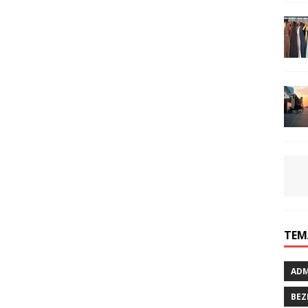
TEM
ADM
BEZ