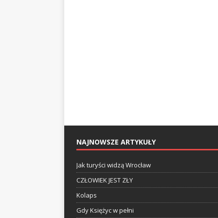
NAJNOWSZE ARTYKUŁY
Jak turyści widzą Wrocław
CZŁOWIEK JEST ZŁY
Kolaps
Gdy Księżyc w pełni