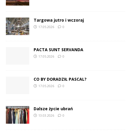
Targowa jutro i wczoraj
17.05.2026
0
PACTA SUNT SERVANDA
17.05.2026
0
CO BY DORADZIŁ PASCAL?
17.05.2026
0
Dalsze życie ubrań
13.03.2026
0