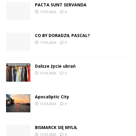
PACTA SUNT SERVANDA
17.05.2026
0
CO BY DORADZIŁ PASCAL?
17.05.2026
0
Dalsze życie ubrań
13.03.2026
0
Apocaliptic City
13.03.2026
0
BISMARCK SIĘ MYLIŁ
13.03.2026
0