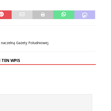
ą naczelną Gazety Południowej.
 TEN WPIS