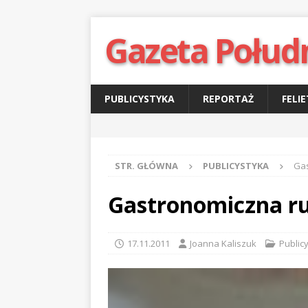
Gazeta Połud
PUBLICYSTYKA
REPORTAŻ
FELI
STR. GŁÓWNA
PUBLICYSTYKA
Gas
Gastronomiczna ru
17.11.2011
Joanna Kaliszuk
Public