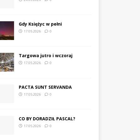
Gdy Księżyc w pełni
17.05.2026
0
Targowa jutro i wczoraj
17.05.2026
0
PACTA SUNT SERVANDA
17.05.2026
0
CO BY DORADZIŁ PASCAL?
17.05.2026
0