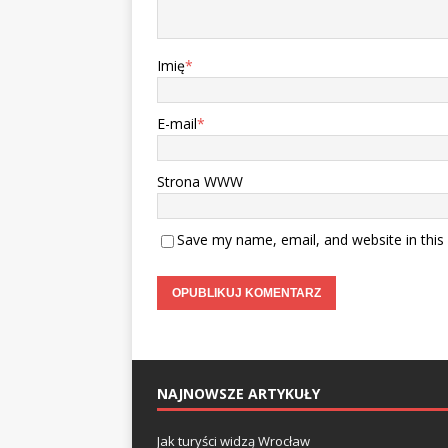
Imię
*
E-mail
*
Strona WWW
Save my name, email, and website in this
NAJNOWSZE ARTYKUŁY
Jak turyści widzą Wrocław