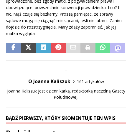
uprowadzone, bez zgody matki, z pogwałceniem prawa i
obowiązującej powszechnie konwencji praw dziecka. I co? I
nic. Mąż czuje się bezkarny. Proszę pamiętać, że sprawy
sądowe mogą się ciągnąć miesiącami, jeśli nie latami. Zanim
dojdzie do rozstrzygnięcia, Mary zdąży zapomnieć, jak jej
matka wygląda.
O Joanna Kaliszuk
161 artykułów
Joanna Kaliszuk jest dziennikarką, redaktorką naczelną Gazety
Południowej.
BĄDŹ PIERWSZY, KTÓRY SKOMENTUJE TEN WPIS