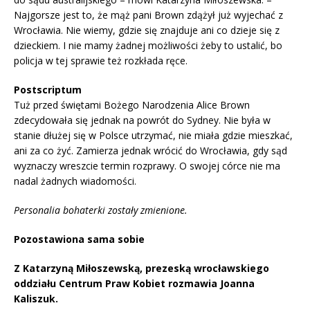
Najgorsze jest to, że mąż pani Brown zdążył już wyjechać z
Wrocławia. Nie wiemy, gdzie się znajduje ani co dzieje się z
dzieckiem. I nie mamy żadnej możliwości żeby to ustalić, bo
policja w tej sprawie też rozkłada ręce.
Postscriptum
Tuż przed świętami Bożego Narodzenia Alice Brown
zdecydowała się jednak na powrót do Sydney. Nie była w
stanie dłużej się w Polsce utrzymać, nie miała gdzie mieszkać,
ani za co żyć. Zamierza jednak wrócić do Wrocławia, gdy sąd
wyznaczy wreszcie termin rozprawy. O swojej córce nie ma
nadal żadnych wiadomości.
Personalia bohaterki zostały zmienione.
Pozostawiona sama sobie
Z Katarzyną Miłoszewską, prezeską wrocławskiego
oddziału Centrum Praw Kobiet rozmawia Joanna
Kaliszuk.