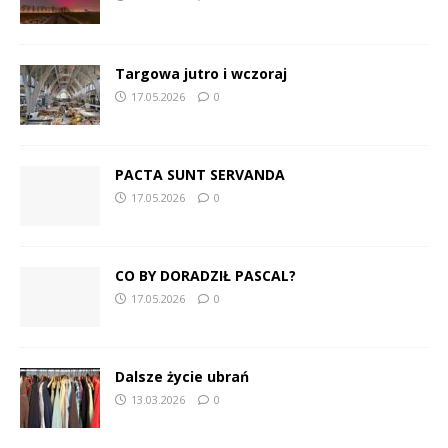
Targowa jutro i wczoraj
17.05.2026
0
PACTA SUNT SERVANDA
17.05.2026
0
CO BY DORADZIŁ PASCAL?
17.05.2026
0
Dalsze życie ubrań
13.03.2026
0