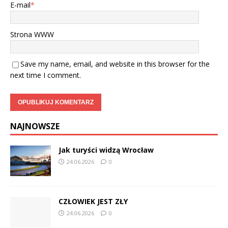
E-mail
*
Strona WWW
Save my name, email, and website in this browser for the
next time I comment.
NAJNOWSZE
Jak turyści widzą Wrocław
24.06.2026
0
CZŁOWIEK JEST ZŁY
24.06.2026
0