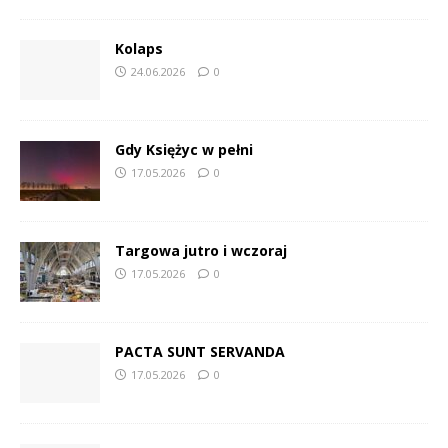
Kolaps
24.06.2026
0
Gdy Księżyc w pełni
17.05.2026
0
Targowa jutro i wczoraj
17.05.2026
0
PACTA SUNT SERVANDA
17.05.2026
0