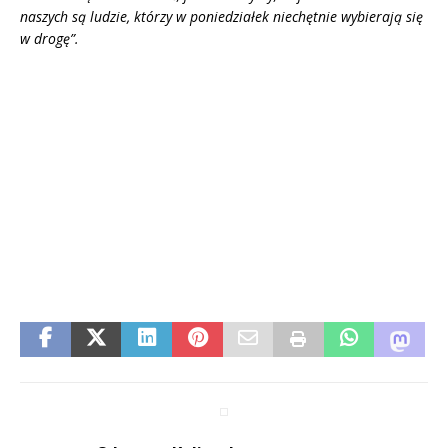
naszych są ludzie, kt
ó
rzy w poniedziałek niechętnie wybierają się
w drogę”.