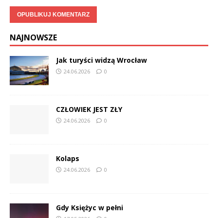
NAJNOWSZE
Jak turyści widzą Wrocław
24.06.2026
0
CZŁOWIEK JEST ZŁY
24.06.2026
0
Kolaps
24.06.2026
0
Gdy Księżyc w pełni