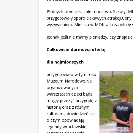
Płatnych ofert jest całe mnóstwo. Szkoły, M
przygotowały sporo ciekawych atrakcji.Ceny 
wyżywieniem. Miejsca w MDK-ach zapełniły s
Jednak jeśli nie mamy pieniędzy, czy znajdz
Całkowicie darmową ofertę
dla najmłodszych
przygotowało w tym roku
Muzeum Narodowe.Na
organizowanych
warsztatach dzieci będą
mogły przeżyć przygodę z
historią oraz z różnymi
kulturami, dowiedzieć się,
o czym opowiadają
legendy wrocławskie,