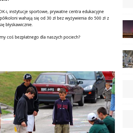
DK-i, instytucje sportowe, prywatne centra edukacyjne
półkoloni wahają się od 30 zł bez wyżywienia do 500 zł z
ię błyskawicznie.
iemy coś bezpłatnego dla naszych pociech?