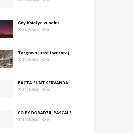
Gdy Księżyc w pełni
17.05.2026
0
Targowa jutro i wczoraj
17.05.2026
0
PACTA SUNT SERVANDA
17.05.2026
0
CO BY DORADZIŁ PASCAL?
17.05.2026
0