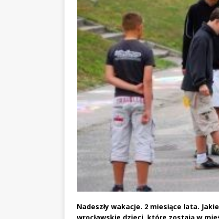
Nadeszły wakacje. 2 miesiące lata. Jak
wrocławskie dzieci, które zostają w mie