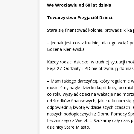
We Wrocławiu od 68 lat działa
Towarzystwo Przyjaciół Dzieci
.
Stara się finansować kolonie, prowadzi kilka
– Jednak jest coraz trudniej, dlatego wciąż
Bożena Kleniewska.
Każdy rodzic, dziecko, w trudnej sytuacji m
Reja 27. Oddziały TPD nie otrzymują dofinas
– Mam takiego darczyńcę, który regularnie wpł
musieliśmy nagle dziecku kupić buty, bo mia
co roku wysyłać dzieci na wakacje nad morze 
od środków finansowych, jakie uda nam się p
odpowiednią kwotę w dzisiejszych czasach je
naszych podopiecznych z Domu Pomocy Społ
Leczniczego z Wierzbic. Szukamy cały czas 
dzielnicy Stare Miasto.