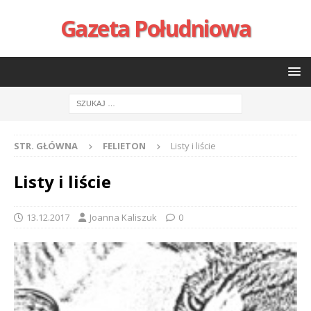
Gazeta Południowa
STR. GŁÓWNA
FELIETON
Listy i liście
Listy i liście
13.12.2017
Joanna Kaliszuk
0