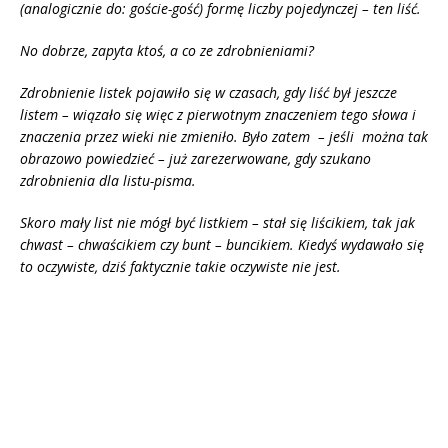
(analogicznie do: goście-gość) formę liczby pojedynczej – ten liść.
No dobrze, zapyta ktoś, a co ze zdrobnieniami?
Zdrobnienie listek pojawiło się w czasach, gdy liść był jeszcze
listem – wiązało się więc z pierwotnym znaczeniem tego słowa i
znaczenia przez wieki nie zmieniło. Było zatem – jeśli można tak
obrazowo powiedzieć – już zarezerwowane, gdy szukano
zdrobnienia dla listu-pisma.
Skoro mały list nie mógł być listkiem – stał się liścikiem, tak jak
chwast – chwaścikiem czy bunt – buncikiem. Kiedyś wydawało się
to oczywiste, dziś faktycznie takie oczywiste nie jest.