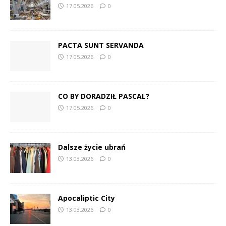
17.05.2026
0
PACTA SUNT SERVANDA
17.05.2026
0
CO BY DORADZIŁ PASCAL?
17.05.2026
0
Dalsze życie ubrań
13.03.2026
0
Apocaliptic City
13.03.2026
0