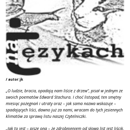
/ autor:jk
„O ludzie, bracia, opadają nam liście z drzew”, pisał w jednym ze
swoich poematów Edward Stachura. I choć listopad, ten smętny
miesiąc pożegnań i utraty oraz
– jak sama nazwa wskazuje –
spadających liści, dawno już za nami, wracam do tych jesiennych
klimatów za sprawą listu naszej Czytelniczki.
„Jak to jest – pisze ona – że zdrobnieniem od słowa list jest liścik,