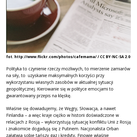
fot. http://www.flickr.com/photos/cafemama/ / CC BY-NC-SA 2.0
Polityka to czynienie rzeczy możliwych, to mierzenie zamiarów
na siły, to uzyskanie maksymalnych korzyści przy
wykorzystaniu własnych zasobów w aktualnej sytuacji
geopolitycznej. Kierowanie się w polityce emocjami to
gwarantowany przepis na klęskę.
Właśnie się dowiadujemy, że Węgry, Słowacja, a nawet
Finlandia – a więc kraje ciężko w historii doświadczone w
relacjach z Rosją – wykorzystują sytuację konfliktu Unii z Rosją
i znakomicie dogadują się z Putinem. Nacjonalista Orban
załatwia sobie tańszy gaz i kredyty, Finowie właśnie