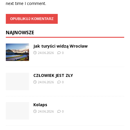
next time I comment.
NAJNOWSZE
Jak turyści widzą Wrocław
24.06.2026
0
CZŁOWIEK JEST ZŁY
24.06.2026
0
Kolaps
24.06.2026
0