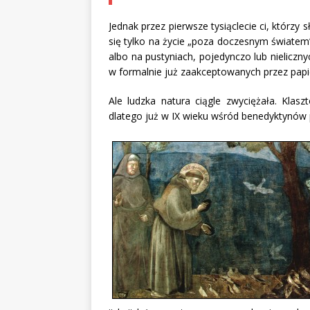
Jednak przez pierwsze tysiąclecie ci, którzy
się tylko na życie „poza doczesnym światem”
albo na pustyniach, pojedynczo lub nieliczn
w formalnie już zaakceptowanych przez papi
Ale ludzka natura ciągle zwyciężała. Klasz
dlatego już w IX wieku wśród benedyktynów p