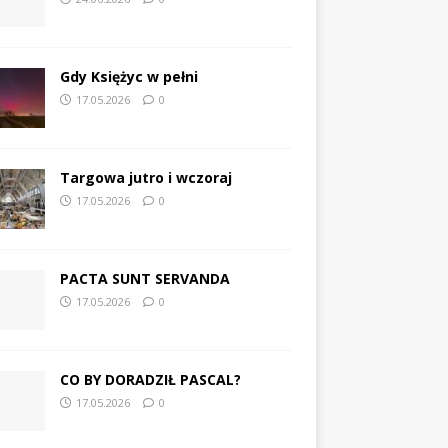
Gdy Księżyc w pełni
17.05.2026
0
Targowa jutro i wczoraj
17.05.2026
0
PACTA SUNT SERVANDA
17.05.2026
0
CO BY DORADZIŁ PASCAL?
17.05.2026
0