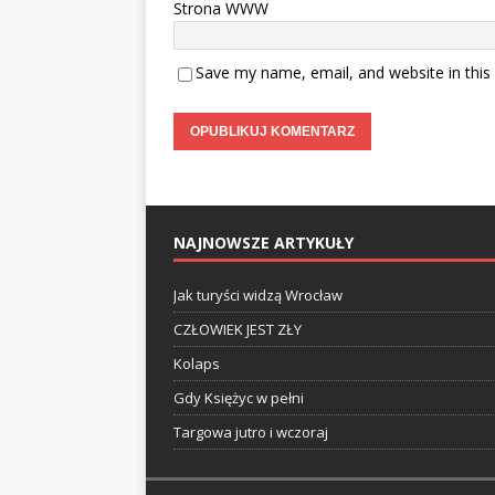
Strona WWW
Save my name, email, and website in this
NAJNOWSZE ARTYKUŁY
Jak turyści widzą Wrocław
CZŁOWIEK JEST ZŁY
Kolaps
Gdy Księżyc w pełni
Targowa jutro i wczoraj