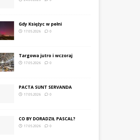
Gdy Księżyc w pełni
17.05.2026
0
Targowa jutro i wczoraj
17.05.2026
0
PACTA SUNT SERVANDA
17.05.2026
0
CO BY DORADZIŁ PASCAL?
17.05.2026
0