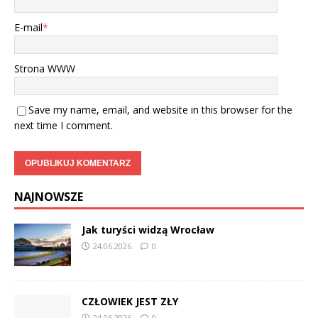
E-mail
*
Strona WWW
Save my name, email, and website in this browser for the
next time I comment.
NAJNOWSZE
Jak turyści widzą Wrocław
24.06.2026
0
CZŁOWIEK JEST ZŁY
24.06.2026
0