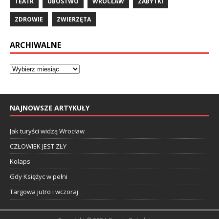
TEATR
UBÓSTWO
WROCŁAW
ZABYTKI
ZDROWIE
ZWIERZĘTA
ARCHIWALNE
NAJNOWSZE ARTYKUŁY
Jak turyści widzą Wrocław
CZŁOWIEK JEST ZŁY
Kolaps
Gdy Księżyc w pełni
Targowa jutro i wczoraj