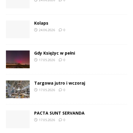
Kolaps
24.06.2026
0
Gdy Księżyc w pełni
17.05.2026
0
Targowa jutro i wczoraj
17.05.2026
0
PACTA SUNT SERVANDA
17.05.2026
0