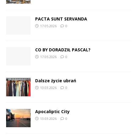
PACTA SUNT SERVANDA
17.05.2026
0
CO BY DORADZIŁ PASCAL?
17.05.2026
0
Dalsze życie ubrań
13.03.2026
0
Apocaliptic City
13.03.2026
0