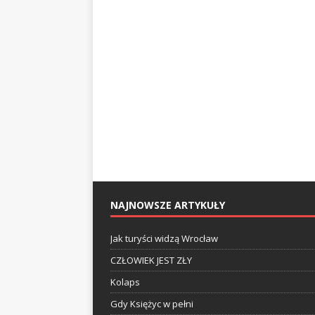
NAJNOWSZE ARTYKUŁY
Jak turyści widzą Wrocław
CZŁOWIEK JEST ZŁY
Kolaps
Gdy Księżyc w pełni