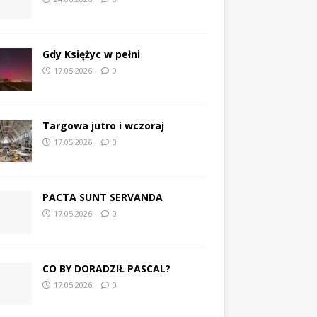
Gdy Księżyc w pełni
17.05.2026
0
Targowa jutro i wczoraj
17.05.2026
0
PACTA SUNT SERVANDA
17.05.2026
0
CO BY DORADZIŁ PASCAL?
17.05.2026
0