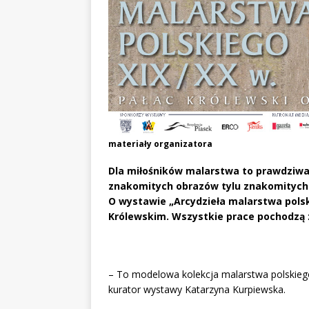
materiały organizatora
Dla miłośników malarstwa to prawdziwa
znakomitych obrazów tylu znakomitych
O wystawie „Arcydzieła malarstwa polsk
Królewskim. Wszystkie prace pochodzą z
– To modelowa kolekcja malarstwa polskie
kurator wystawy Katarzyna Kurpiewska.