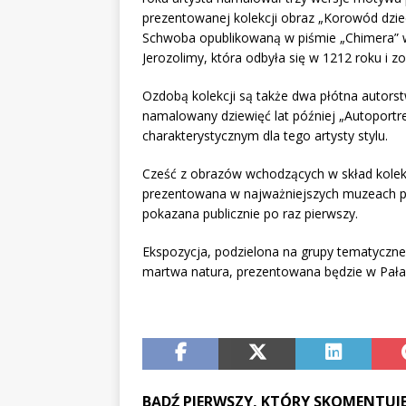
prezentowanej kolekcji obraz „Korowód dzie
Schwoba opublikowaną w piśmie „Chimera” w 
Jerozolimy, która odbyła się w 1212 roku i zo
Ozdobą kolekcji są także dwa płótna autors
namalowany dziewięć lat później „Autoportr
charakterystycznym dla tego artysty stylu.
Cześć z obrazów wchodzących w skład kolekcj
prezentowana w najważniejszych muzeach pol
pokazana publicznie po raz pierwszy.
Ekspozycja, podzielona na grupy tematyczne: 
martwa natura, prezentowana będzie w Pałac
BĄDŹ PIERWSZY, KTÓRY SKOMENTUJE