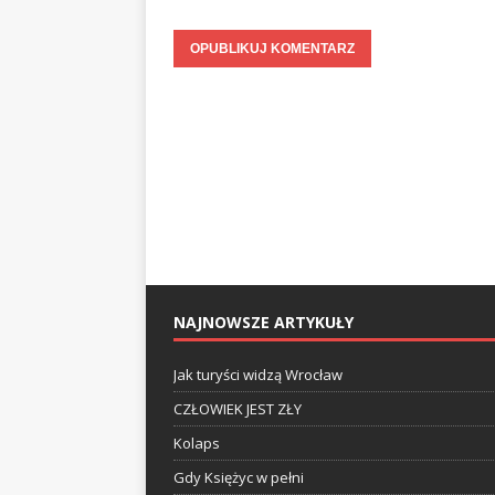
NAJNOWSZE ARTYKUŁY
Jak turyści widzą Wrocław
CZŁOWIEK JEST ZŁY
Kolaps
Gdy Księżyc w pełni