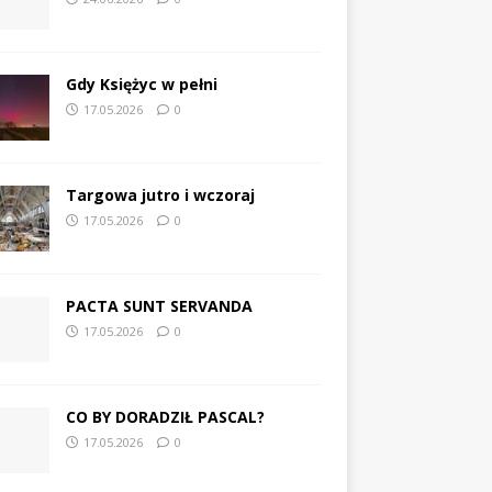
Gdy Księżyc w pełni
17.05.2026
0
Targowa jutro i wczoraj
17.05.2026
0
PACTA SUNT SERVANDA
17.05.2026
0
CO BY DORADZIŁ PASCAL?
17.05.2026
0