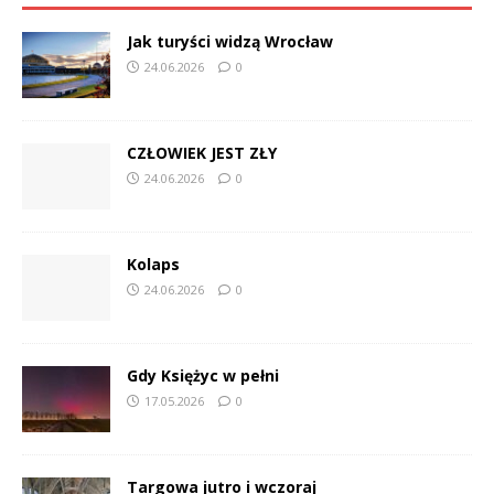
Jak turyści widzą Wrocław
24.06.2026
0
CZŁOWIEK JEST ZŁY
24.06.2026
0
Kolaps
24.06.2026
0
Gdy Księżyc w pełni
17.05.2026
0
Targowa jutro i wczoraj