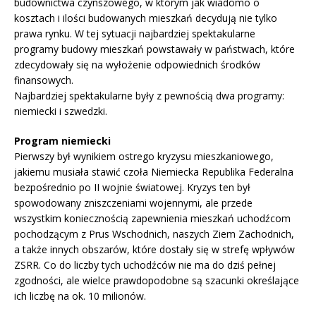
budownictwa czynszowego, w którym jak wiadomo o
kosztach i ilości budowanych mieszkań decydują nie tylko
prawa rynku. W tej sytuacji najbardziej spektakularne
programy budowy mieszkań powstawały w państwach, które
zdecydowały się na wyłożenie odpowiednich środków
finansowych.
Najbardziej spektakularne były z pewnością dwa programy:
niemiecki i szwedzki.
Program niemiecki
Pierwszy był wynikiem ostrego kryzysu mieszkaniowego,
jakiemu musiała stawić czoła Niemiecka Republika Federalna
bezpośrednio po II wojnie światowej. Kryzys ten był
spowodowany zniszczeniami wojennymi, ale przede
wszystkim koniecznością zapewnienia mieszkań uchodźcom
pochodzącym z Prus Wschodnich, naszych Ziem Zachodnich,
a także innych obszarów, które dostały się w strefę wpływów
ZSRR. Co do liczby tych uchodźców nie ma do dziś pełnej
zgodności, ale wielce prawdopodobne są szacunki określające
ich liczbę na ok. 10 milionów.