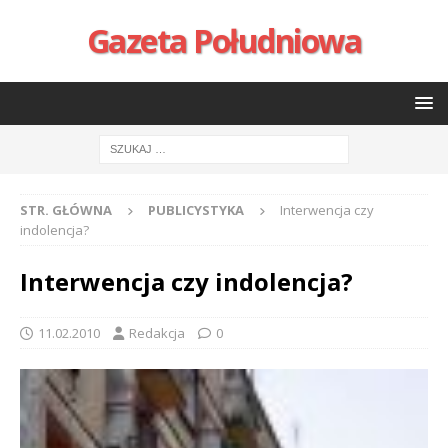
Gazeta Południowa
STR. GŁÓWNA
PUBLICYSTYKA
Interwencja czy
indolencja?
Interwencja czy indolencja?
11.02.2010
Redakcja
0