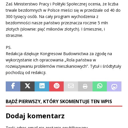
Zaś Ministerstwo Pracy i Polityki Społecznej ocenia, że liczba
trwale bezdomnych w Polsce mieści się w przedziale od 40 do
300 tysięcy osób. Na cały program wychodzenia z
bezdomności nasze państwo przeznacza rocznie 5 mln
złotych (słownie: pięć milionów złotych). I śmiesznie, i
strasznie.
PS.
Redakcja dziękuje Kongresowi Budownictwa za zgodę na
wykorzystanie ich opracowania „Rola państwa w
rozwiązywaniu problemów mieszkaniowych”. Tytuł i śródtytuły
pochodzą od redakcji.
BĄDŹ PIERWSZY, KTÓRY SKOMENTUJE TEN WPIS
Dodaj komentarz
Twój adres email nie zostanie opublikowany.