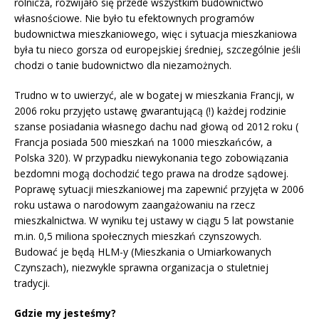
rolnicza, rozwijało się przede wszystkim budownictwo
własnościowe. Nie było tu efektownych programów
budownictwa mieszkaniowego, więc i sytuacja mieszkaniowa
była tu nieco gorsza od europejskiej średniej, szczególnie jeśli
chodzi o tanie budownictwo dla niezamożnych.
Trudno w to uwierzyć, ale w bogatej w mieszkania Francji, w
2006 roku przyjęto ustawę gwarantującą (!) każdej rodzinie
szanse posiadania własnego dachu nad głową od 2012 roku (
Francja posiada 500 mieszkań na 1000 mieszkańców, a
Polska 320). W przypadku niewykonania tego zobowiązania
bezdomni mogą dochodzić tego prawa na drodze sądowej.
Poprawę sytuacji mieszkaniowej ma zapewnić przyjęta w 2006
roku ustawa o narodowym zaangażowaniu na rzecz
mieszkalnictwa. W wyniku tej ustawy w ciągu 5 lat powstanie
m.in. 0,5 miliona społecznych mieszkań czynszowych.
Budować je będą HLM-y (Mieszkania o Umiarkowanych
Czynszach), niezwykle sprawna organizacja o stuletniej
tradycji.
Gdzie my jesteśmy?