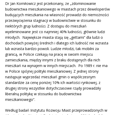
Dr Jan Korniłowicz jest przekonany, że „zdominowanie
budownictwa mieszkaniowego w miastach przez deweloperów
budujących mieszkania na własność prowadzi do niemożności
przezwyciężenia stagnacji w budownictwie w stosunku do
niektórych grup ludności. Z dostępu do mieszkań
wyeliminowane jest co najmniej 40% ludności, głównie ludzi
młodych. Największe miasta stają się „gettami” dla ludzi o
dochodach powyżej średnich i dlatego ich ludność nie wzrasta
lub wzrasta bardzo powoli. Ludzie młodzi, tak mobilni za
granicą, w Polsce czekają na pracę w swoim miejscu
zamieszkania, między innymi z braku dostępnych dla nich
mieszkań na wynajem w innych miejscach. Po 1989 r. nie ma
w Polsce spójnej polityki mieszkaniowej. Z jednej strony
następuje wyprzedaż mieszkań gmin o współczesnym
standardzie za cenę poniżej 10% ich wartości rynkowej, z
drugiej strony wszystkie dotychczasowe rządy prowadziły
liberalną politykę w stosunku do budownictwa
mieszkaniowego”.
Według badań Instytutu Rozwoju Miast przeprowadzonych w