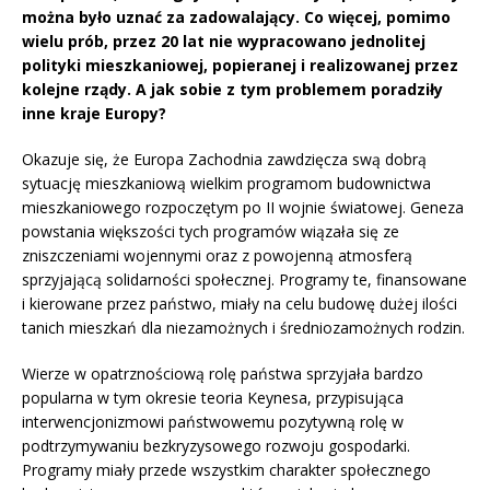
można było uznać za zadowalający. Co więcej, pomimo
wielu prób, przez 20 lat nie wypracowano jednolitej
polityki mieszkaniowej, popieranej i realizowanej przez
kolejne rządy. A jak sobie z tym problemem poradziły
inne kraje Europy?
Okazuje się, że Europa Zachodnia zawdzięcza swą dobrą
sytuację mieszkaniową wielkim programom budownictwa
mieszkaniowego rozpoczętym po II wojnie światowej. Geneza
powstania większości tych programów wiązała się ze
zniszczeniami wojennymi oraz z powojenną atmosferą
sprzyjającą solidarności społecznej. Programy te, finansowane
i kierowane przez państwo, miały na celu budowę dużej ilości
tanich mieszkań dla niezamożnych i średniozamożnych rodzin.
Wierze w opatrznościową rolę państwa sprzyjała bardzo
popularna w tym okresie teoria Keynesa, przypisująca
interwencjonizmowi państwowemu pozytywną rolę w
podtrzymywaniu bezkryzysowego rozwoju gospodarki.
Programy miały przede wszystkim charakter społecznego