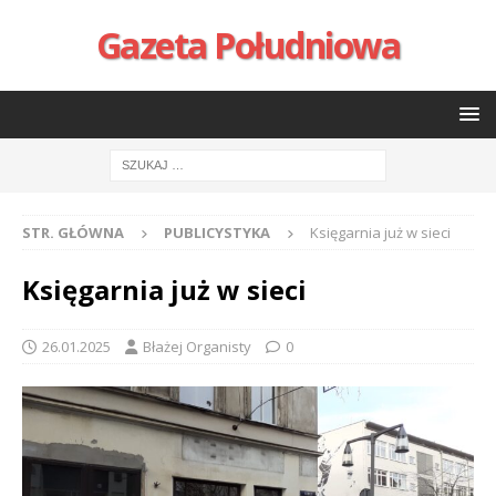
Gazeta Południowa
STR. GŁÓWNA
PUBLICYSTYKA
Księgarnia już w sieci
Księgarnia już w sieci
26.01.2025
Błażej Organisty
0