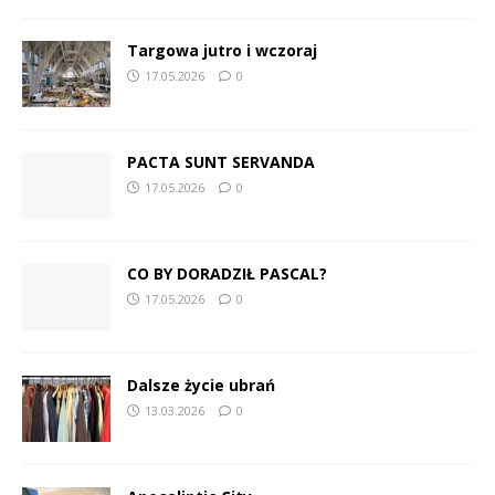
Targowa jutro i wczoraj
17.05.2026
0
PACTA SUNT SERVANDA
17.05.2026
0
CO BY DORADZIŁ PASCAL?
17.05.2026
0
Dalsze życie ubrań
13.03.2026
0