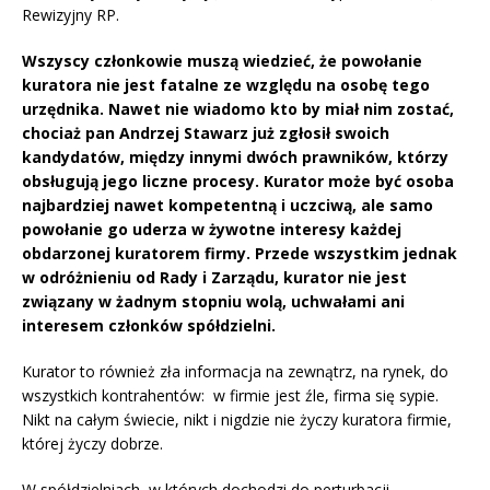
Rewizyjny RP.
Wszyscy członkowie muszą wiedzieć, że powołanie
kuratora nie jest fatalne ze względu na osobę tego
urzędnika. Nawet nie wiadomo kto by miał nim zostać,
chociaż pan Andrzej Stawarz już zgłosił swoich
kandydatów, między innymi dwóch prawników, którzy
obsługują jego liczne procesy. Kurator może być osoba
najbardziej nawet kompetentną i uczciwą, ale samo
powołanie go uderza w żywotne interesy każdej
obdarzonej kuratorem firmy. Przede wszystkim jednak
w odróżnieniu od Rady i Zarządu, kurator nie jest
związany w żadnym stopniu wolą, uchwałami ani
interesem członków spółdzielni.
Kurator to również zła informacja na zewnątrz, na rynek, do
wszystkich kontrahentów: w firmie jest źle, firma się sypie.
Nikt na całym świecie, nikt i nigdzie nie życzy kuratora firmie,
której życzy dobrze.
W spółdzielniach, w których dochodzi do perturbacji,