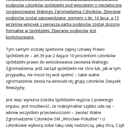
podpisów członków spółdzielni pod wnioskiem o niezwłoczne
zorganizowanie Walnego Zgromadzenia Członków. Zbieranie
podpisów został zapowiedziane pismem z dn. 16 lipca a 15
września wniosek z pierwsza partią podpisów został złożony
formalnie w Spółdzielni. Zbieranie podpisów jest
kontynuowane.
Tym samym zostały spełnione zapisy Ustawy Prawo
Spółdzielcze – art.39 par.2 dające 10 procentom członków
spółdzielni prawo do wnioskowania zwołania Walnego
Zgromadzenia. Jeśli zarząd spółdzielni nie chce lub, jak w tym
przypadku, nie może tej woli spełnić – takie walne
zgromadzenie zwoła na wniosek tej grupy członków Związek
Rewizyjny.
Jest więc wyraźna ścieżka Spółdzielni wyjścia z prawnego
impasu. Jest możliwość, że maksymalnie szybko uda się –
wbrew wszystkim przeciwnościom – zwołać Walne
Zgromadzenie Członków SM „Wrocław-Południe” i ci
członkowie wybiorą sobie taką radę nadzorczą, jaką chcą. Czyli