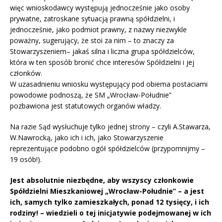
więc wnioskodawcy występują jednocześnie jako osoby
prywatne, zatroskane sytuacją prawną spółdzielni, i
jednocześnie, jako podmiot prawny, z nazwy niezwykle
poważny, sugerujący, że stoi za nim – to znaczy za
Stowarzyszeniem– jakaś silna i liczna grupa spółdzielców,
która w ten sposób bronić chce interesów Spółdzielni i jej
członków.
W uzasadnieniu wniosku występujący pod obiema postaciami
powodowie podnoszą, że SM „Wrocław-Południe”
pozbawiona jest statutowych organów władzy.
Na razie Sąd wysłuchuje tylko jednej strony – czyli A.Stawarza,
W.Nawrocką, jako ich i ich, jako Stowarzyszenie
reprezentujące podobno ogół spółdzielców (przypomnijmy –
19 osób!).
Jest absolutnie niezbędne, aby wszyscy członkowie
Spółdzielni Mieszkaniowej „Wrocław-Południe” – a jest
ich, samych tylko zamieszkałych, ponad 12 tysięcy, i ich
rodziny! – wiedzieli o tej inicjatywie podejmowanej w ich