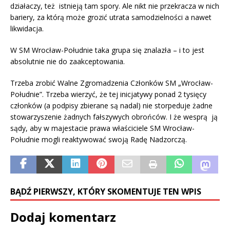
działaczy, też istnieją tam spory. Ale nikt nie przekracza w nich
bariery, za którą może grozić utrata samodzielności a nawet
likwidacja.
W SM Wrocław-Południe taka grupa się znalazła – i to jest
absolutnie nie do zaakceptowania.
Trzeba zrobić Walne Zgromadzenia Członków SM „Wrocław-
Południe”. Trzeba wierzyć, że tej inicjatywy ponad 2 tysięcy
członków (a podpisy zbierane są nadal) nie storpeduje żadne
stowarzyszenie żadnych fałszywych obrońców. I że wesprą ją
sądy, aby w majestacie prawa właściciele SM Wrocław-
Południe mogli reaktywować swoją Radę Nadzorczą.
BĄDŹ PIERWSZY, KTÓRY SKOMENTUJE TEN WPIS
Dodaj komentarz