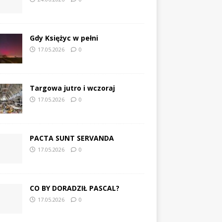
Gdy Księżyc w pełni
17.05.2026
0
Targowa jutro i wczoraj
17.05.2026
0
PACTA SUNT SERVANDA
17.05.2026
0
CO BY DORADZIŁ PASCAL?
17.05.2026
0