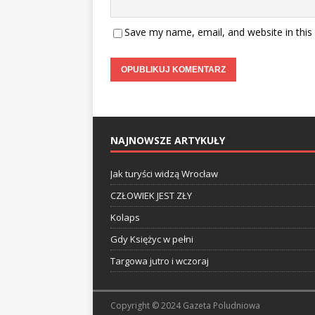
Save my name, email, and website in this
NAJNOWSZE ARTYKUŁY
Jak turyści widzą Wrocław
CZŁOWIEK JEST ZŁY
Kolaps
Gdy Księżyc w pełni
Targowa jutro i wczoraj
Copyright © 2024 Gazeta Poludniowa