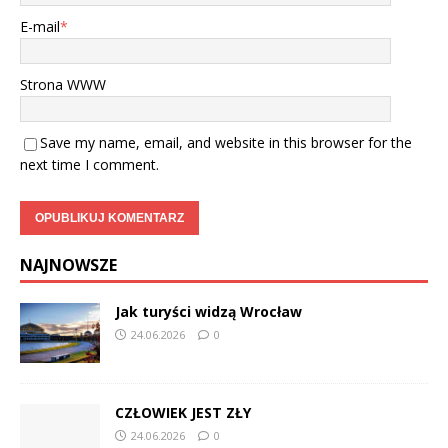
E-mail
*
Strona WWW
Save my name, email, and website in this browser for the
next time I comment.
NAJNOWSZE
Jak turyści widzą Wrocław
24.06.2026
0
CZŁOWIEK JEST ZŁY
24.06.2026
0