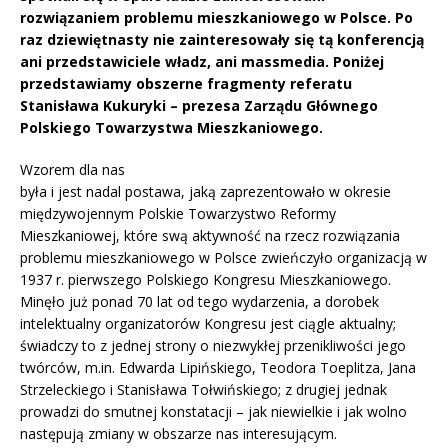
rozwiązaniem problemu mieszkaniowego w Polsce. Po
raz dziewiętnasty nie zainteresowały się tą konferencją
ani przedstawiciele władz, ani massmedia. Poniżej
przedstawiamy obszerne fragmenty referatu
Stanisława Kukuryki – prezesa Zarządu Głównego
Polskiego Towarzystwa Mieszkaniowego.
Wzorem dla nas
była i jest nadal postawa, jaką zaprezentowało w okresie
międzywojennym Polskie Towarzystwo Reformy
Mieszkaniowej, które swą aktywność na rzecz rozwiązania
problemu mieszkaniowego w Polsce zwieńczyło organizacją w
1937 r. pierwszego Polskiego Kongresu Mieszkaniowego.
Minęło już ponad 70 lat od tego wydarzenia, a dorobek
intelektualny organizatorów Kongresu jest ciągle aktualny;
świadczy to z jednej strony o niezwykłej przenikliwości jego
twórców, m.in. Edwarda Lipińskiego, Teodora Toeplitza, Jana
Strzeleckiego i Stanisława Tołwińskiego; z drugiej jednak
prowadzi do smutnej konstatacji – jak niewielkie i jak wolno
następują zmiany w obszarze nas interesującym.