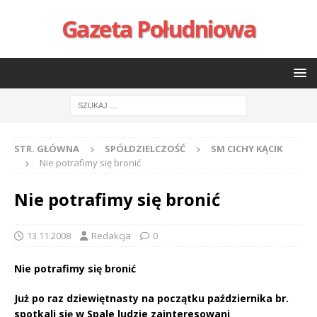
Gazeta Południowa
STR. GŁÓWNA
SPÓŁDZIELCZOŚĆ
SM CICHY KĄCIK
Nie potrafimy się bronić
Nie potrafimy się bronić
13.11.2008
Redakcja
0
Nie potrafimy się bronić
Już po raz dziewiętnasty na początku października br.
spotkali się w Spale ludzie zainteresowani