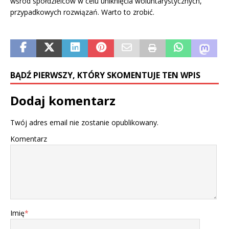
wśród spółdzielców w celu uniknięcia woluntarystycznych,
przypadkowych rozwiązań. Warto to zrobić.
BĄDŹ PIERWSZY, KTÓRY SKOMENTUJE TEN WPIS
Dodaj komentarz
Twój adres email nie zostanie opublikowany.
Komentarz
Imię
*