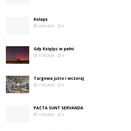
Kolaps
24.06.2026
0
Gdy Księżyc w pełni
17.05.2026
0
Targowa jutro i wczoraj
17.05.2026
0
PACTA SUNT SERVANDA
17.05.2026
0