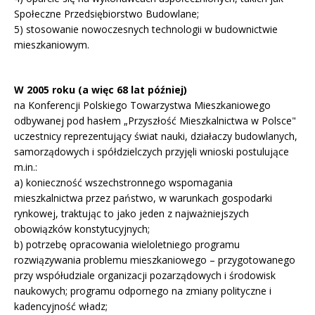
Społeczne Przedsiębiorstwo Budowlane;
5) stosowanie nowoczesnych technologii w budownictwie
mieszkaniowym.
W 2005 roku (a więc 68 lat później)
na Konferencji Polskiego Towarzystwa Mieszkaniowego
odbywanej pod hasłem „Przyszłość Mieszkalnictwa w Polsce"
uczestnicy reprezentujący świat nauki, działaczy budowlanych,
samorządowych i spółdzielczych przyjęli wnioski postulujące
m.in.:
a) konieczność wszechstronnego wspomagania
mieszkalnictwa przez państwo, w warunkach gospodarki
rynkowej, traktując to jako jeden z najważniejszych
obowiązków konstytucyjnych;
b) potrzebę opracowania wieloletniego programu
rozwiązywania problemu mieszkaniowego – przygotowanego
przy współudziale organizacji pozarządowych i środowisk
naukowych; programu odpornego na zmiany polityczne i
kadencyjność władz;