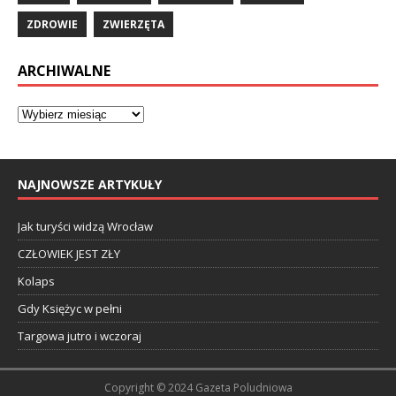
ZDROWIE
ZWIERZĘTA
ARCHIWALNE
NAJNOWSZE ARTYKUŁY
Jak turyści widzą Wrocław
CZŁOWIEK JEST ZŁY
Kolaps
Gdy Księżyc w pełni
Targowa jutro i wczoraj
Copyright © 2024 Gazeta Poludniowa