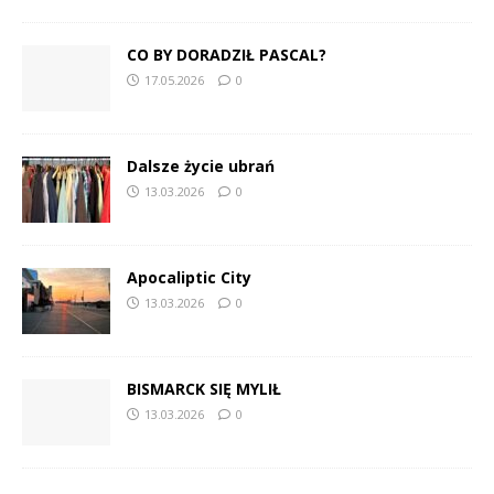
CO BY DORADZIŁ PASCAL?
17.05.2026
0
Dalsze życie ubrań
13.03.2026
0
Apocaliptic City
13.03.2026
0
BISMARCK SIĘ MYLIŁ
13.03.2026
0