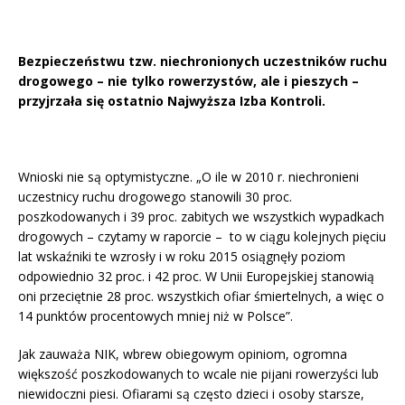
Bezpieczeństwu tzw. niechronionych uczestników ruchu
drogowego – nie tylko rowerzystów, ale i pieszych –
przyjrzała się ostatnio Najwyższa Izba Kontroli.
Wnioski nie są optymistyczne. „O ile w 2010 r. niechronieni
uczestnicy ruchu drogowego stanowili 30 proc.
poszkodowanych i 39 proc. zabitych we wszystkich wypadkach
drogowych – czytamy w raporcie – to w ciągu kolejnych pięciu
lat wskaźniki te wzrosły i w roku 2015 osiągnęły poziom
odpowiednio 32 proc. i 42 proc. W Unii Europejskiej stanowią
oni przeciętnie 28 proc. wszystkich ofiar śmiertelnych, a więc o
14 punktów procentowych mniej niż w Polsce”.
Jak zauważa NIK, wbrew obiegowym opiniom, ogromna
większość poszkodowanych to wcale nie pijani rowerzyści lub
niewidoczni piesi. Ofiarami są często dzieci i osoby starsze,