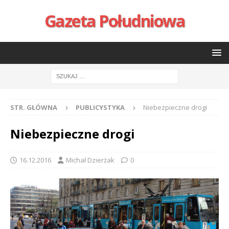
Gazeta Południowa
STR. GŁÓWNA
PUBLICYSTYKA
Niebezpieczne drogi
Niebezpieczne drogi
16.12.2016
Michał Dzierżak
0