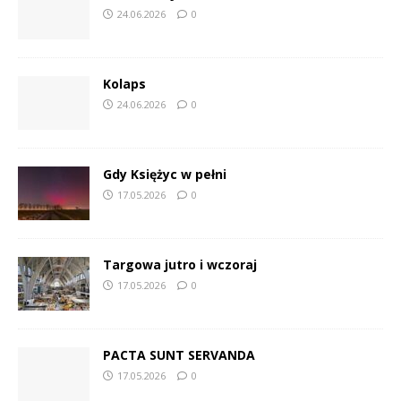
24.06.2026
0
Kolaps
24.06.2026
0
Gdy Księżyc w pełni
17.05.2026
0
Targowa jutro i wczoraj
17.05.2026
0
PACTA SUNT SERVANDA
17.05.2026
0