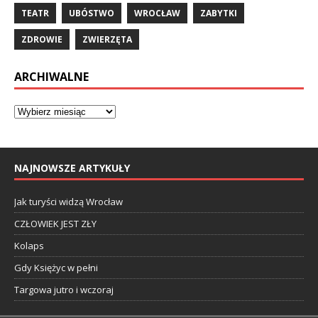
TEATR
UBÓSTWO
WROCŁAW
ZABYTKI
ZDROWIE
ZWIERZĘTA
ARCHIWALNE
NAJNOWSZE ARTYKUŁY
Jak turyści widzą Wrocław
CZŁOWIEK JEST ZŁY
Kolaps
Gdy Księżyc w pełni
Targowa jutro i wczoraj