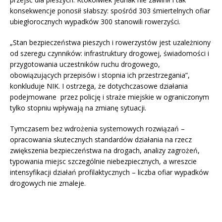
konsekwencje ponosił słabszy: spośród 303 śmiertelnych ofiar
ubiegłorocznych wypadków 300 stanowili rowerzyści.
„Stan bezpieczeństwa pieszych i rowerzystów jest uzależniony
od szeregu czynników: infrastruktury drogowej, świadomości i
przygotowania uczestników ruchu drogowego,
obowiązujących przepisów i stopnia ich przestrzegania”,
konkluduje NIK. I ostrzega, że dotychczasowe działania
podejmowane przez policję i straże miejskie w ograniczonym
tylko stopniu wpływają na zmianę sytuacji.
Tymczasem bez wdrożenia systemowych rozwiązań –
opracowania skutecznych standardów działania na rzecz
zwiększenia bezpieczeństwa na drogach, analizy zagrożeń,
typowania miejsc szczególnie niebezpiecznych, a wreszcie
intensyfikacji działań profilaktycznych – liczba ofiar wypadków
drogowych nie zmaleje.