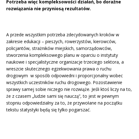
Potrzeba więc kompleksowości działań, bo doraźne
rozwiązania nie przyniosą rezultat
ó
w.
A przede wszystkim potrzeba zdecydowanych kroków w
zakresie edukacji – pieszych, rowerzystów, kierowców,
policjantów, strażników miejskich, samorządowców,
stworzenia kompleksowego planu w oparciu o instytuty
naukowe i specjalistyczne organizacje trzeciego sektora, a
wreszcie skutecznego egzekwowania prawa o ruchu
drogowym w sposób odpowiedni i proporcjonalny wobec
wszystkich uczestników ruchu drogowego. Pozostawienie
sprawy samej sobie niczego nie rozwiąże. Jeśli ktoś liczy na to,
że z czasem „ludzie sami się nauczą”, to jest w pewnym
stopniu odpowiedzialny za to, że przywołane na początku
tekstu statystyki będą się tylko pogarszać.