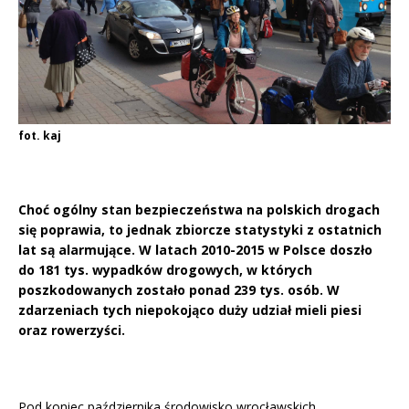
fot. kaj
Choć ogólny stan bezpieczeństwa na polskich drogach
się poprawia, to jednak zbiorcze statystyki z ostatnich
lat są alarmujące. W latach 2010-2015 w Polsce doszło
do 181 tys. wypadków drogowych, w których
poszkodowanych zostało ponad 239 tys. osób. W
zdarzeniach tych niepokojąco duży udział mieli piesi
oraz rowerzyści.
Pod koniec października środowisko wrocławskich