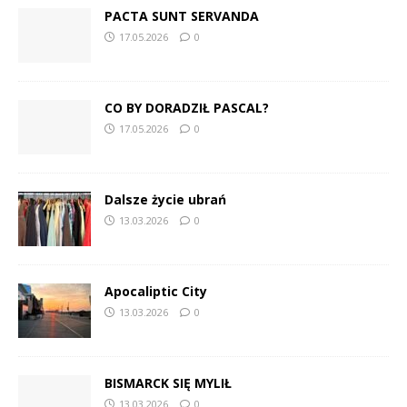
PACTA SUNT SERVANDA
17.05.2026
0
CO BY DORADZIŁ PASCAL?
17.05.2026
0
Dalsze życie ubrań
13.03.2026
0
Apocaliptic City
13.03.2026
0
BISMARCK SIĘ MYLIŁ
13.03.2026
0