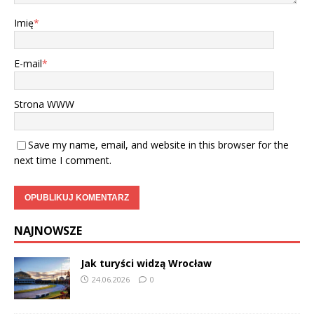
Imię
*
E-mail
*
Strona WWW
Save my name, email, and website in this browser for the
next time I comment.
NAJNOWSZE
Jak turyści widzą Wrocław
24.06.2026
0