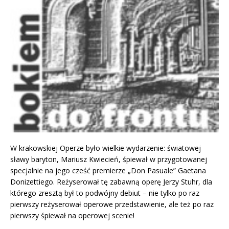
W krakowskiej Operze było wielkie wydarzenie: światowej
sławy baryton, Mariusz Kwiecień, śpiewał w przygotowanej
specjalnie na jego cześć premierze „Don Pasuale” Gaetana
Donizettiego. Reżyserował tę zabawną operę Jerzy Stuhr, dla
którego zresztą był to podwójny debiut – nie tylko po raz
pierwszy reżyserował operowe przedstawienie, ale też po raz
pierwszy śpiewał na operowej scenie!