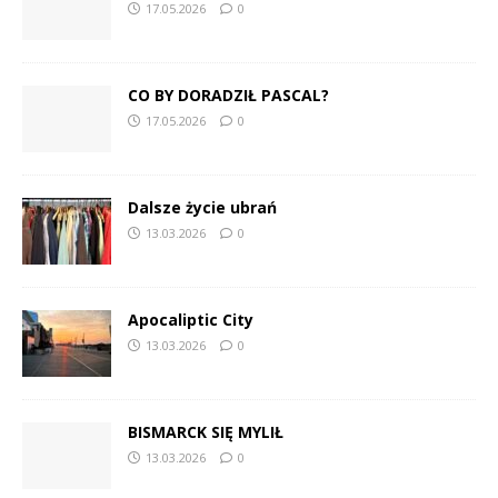
17.05.2026
0
CO BY DORADZIŁ PASCAL?
17.05.2026
0
Dalsze życie ubrań
13.03.2026
0
Apocaliptic City
13.03.2026
0
BISMARCK SIĘ MYLIŁ
13.03.2026
0