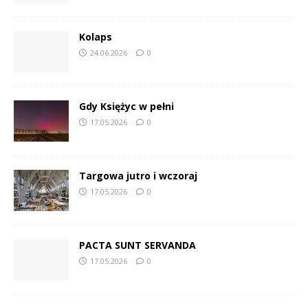
Kolaps
24.06.2026
0
Gdy Księżyc w pełni
17.05.2026
0
Targowa jutro i wczoraj
17.05.2026
0
PACTA SUNT SERVANDA
17.05.2026
0