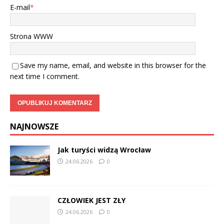
E-mail
*
Strona WWW
Save my name, email, and website in this browser for the
next time I comment.
NAJNOWSZE
Jak turyści widzą Wrocław
24.06.2026
0
CZŁOWIEK JEST ZŁY
24.06.2026
0