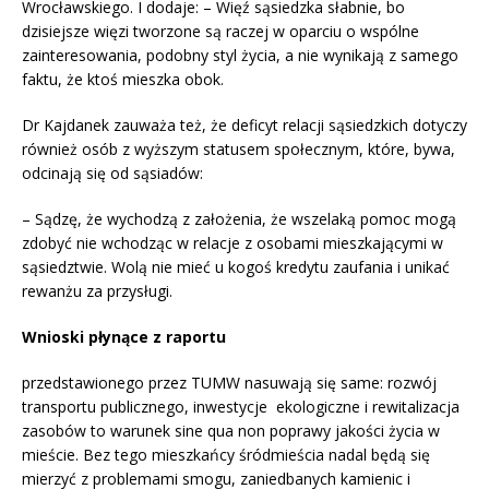
Wrocławskiego. I dodaje: – Więź sąsiedzka słabnie, bo
dzisiejsze więzi tworzone są raczej w oparciu o wspólne
zainteresowania, podobny styl życia, a nie wynikają z samego
faktu, że ktoś mieszka obok.
Dr Kajdanek zauważa też, że deficyt relacji sąsiedzkich dotyczy
również osób z wyższym statusem społecznym, które, bywa,
odcinają się od sąsiadów:
– Sądzę, że wychodzą z założenia, że wszelaką pomoc mogą
zdobyć nie wchodząc w relacje z osobami mieszkającymi w
sąsiedztwie. Wolą nie mieć u kogoś kredytu zaufania i unikać
rewanżu za przysługi.
Wnioski płynące z raportu
przedstawionego przez TUMW nasuwają się same: rozwój
transportu publicznego, inwestycje ekologiczne i rewitalizacja
zasobów to warunek sine qua non poprawy jakości życia w
mieście. Bez tego mieszkańcy śródmieścia nadal będą się
mierzyć z problemami smogu, zaniedbanych kamienic i