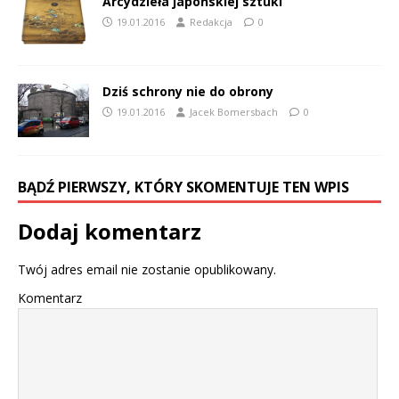
Arcydzieła japońskiej sztuki
19.01.2016
Redakcja
0
Dziś schrony nie do obrony
19.01.2016
Jacek Bomersbach
0
BĄDŹ PIERWSZY, KTÓRY SKOMENTUJE TEN WPIS
Dodaj komentarz
Twój adres email nie zostanie opublikowany.
Komentarz