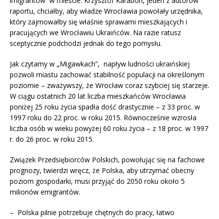
imigrantów w mieście. Krzysztof Karabon, jeden z autorów
raportu, chciałby, aby władze Wrocławia powołały urzędnika,
który zajmowałby się właśnie sprawami mieszkających i
pracujących we Wrocławiu Ukraińców. Na razie ratusz
sceptycznie podchodzi jednak do tego pomysłu.
Jak czytamy w „Migawkach”, napływ ludności ukraińskiej
pozwoli miastu zachować stabilność populacji na określonym
poziomie – zważywszy, że Wrocław coraz szybciej się starzeje.
W ciągu ostatnich 20 lat liczba mieszkańców Wrocławia
poniżej 25 roku życia spadła dość drastycznie – z 33 proc. w
1997 roku do 22 proc. w roku 2015. Równocześnie wzrosła
liczba osób w wieku powyżej 60 roku życia – z 18 proc. w 1997
r. do 26 proc. w roku 2015.
Związek Przedsiębiorców Polskich, powołując się na fachowe
prognozy, twierdzi wręcz, że Polska, aby utrzymać obecny
poziom gospodarki, musi przyjąć do 2050 roku około 5
milionów emigrantów.
– Polska pilnie potrzebuje chętnych do pracy, łatwo