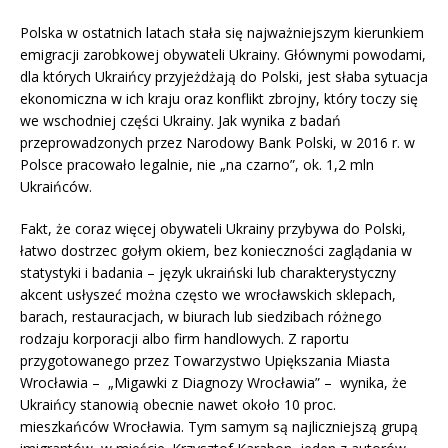
Polska w ostatnich latach stała się najważniejszym kierunkiem
emigracji zarobkowej obywateli Ukrainy. Głównymi powodami,
dla których Ukraińcy przyjeżdżają do Polski, jest słaba sytuacja
ekonomiczna w ich kraju oraz konflikt zbrojny, który toczy się
we wschodniej części Ukrainy. Jak wynika z badań
przeprowadzonych przez Narodowy Bank Polski, w 2016 r. w
Polsce pracowało legalnie, nie „na czarno”, ok. 1,2 mln
Ukraińców.
Fakt, że coraz więcej obywateli Ukrainy przybywa do Polski,
łatwo dostrzec gołym okiem, bez konieczności zaglądania w
statystyki i badania – język ukraiński lub charakterystyczny
akcent usłyszeć można często we wrocławskich sklepach,
barach, restauracjach, w biurach lub siedzibach różnego
rodzaju korporacji albo firm handlowych. Z raportu
przygotowanego przez Towarzystwo Upiększania Miasta
Wrocławia – „Migawki z Diagnozy Wrocławia” – wynika, że
Ukraińcy stanowią obecnie nawet około 10 proc.
mieszkańców Wrocławia. Tym samym są najliczniejszą grupą