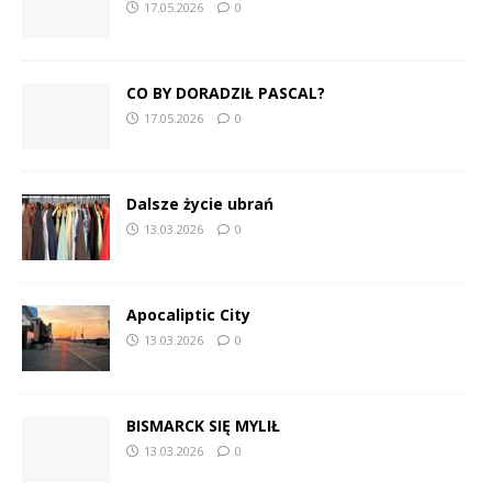
17.05.2026
0
CO BY DORADZIŁ PASCAL?
17.05.2026
0
Dalsze życie ubrań
13.03.2026
0
Apocaliptic City
13.03.2026
0
BISMARCK SIĘ MYLIŁ
13.03.2026
0