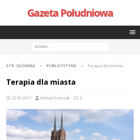
Gazeta Południowa
STR. GŁÓWNA
PUBLICYSTYKA
Terapia dla miasta
Terapia dla miasta
22.05.2017
Michał Dzierżak
0