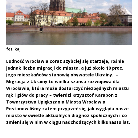
fot. kaj
Ludność Wrocławia coraz szybciej się starzeje, rośnie
jednak liczba migracji do miasta, a już około 10 proc.
jego mieszkańców stanowią obywatele Ukrainy. –
Migracja z Ukrainy to wielka szansa rozwojowa dla
Wrocławia, która może dostarczyć niezbędnych miastu
rąk i głów do pracy – twierdzi Krzysztof Karabon z
Towarzystwa Upiększania Miasta Wrocławia.
Postanowiliśmy zatem przyjrzeć się, jak wygląda nasze
miasto w świetle aktualnych diagnoz społecznych i co
zmieni się w nim w ciągu nadchodzących kilkunastu lat.