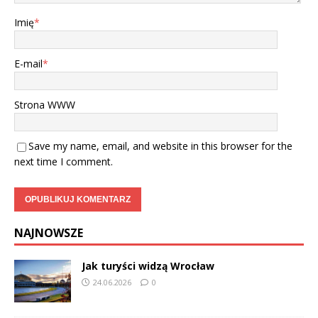
Imię
*
E-mail
*
Strona WWW
Save my name, email, and website in this browser for the
next time I comment.
NAJNOWSZE
Jak turyści widzą Wrocław
24.06.2026
0