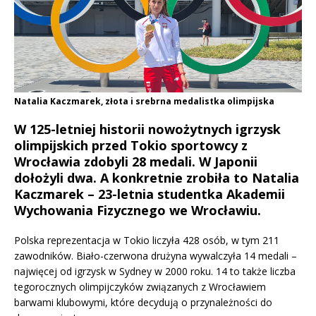
Natalia Kaczmarek, złota i srebrna medalistka olimpijska
W 125-letniej historii nowożytnych igrzysk
olimpijskich przed Tokio sportowcy z
Wrocławia zdobyli 28 medali. W Japonii
dołożyli dwa. A konkretnie zrobiła to Natalia
Kaczmarek – 23-letnia studentka Akademii
Wychowania Fizycznego we Wrocławiu.
Polska reprezentacja w Tokio liczyła 428 osób, w tym 211
zawodników. Biało-czerwona drużyna wywalczyła 14 medali –
najwięcej od igrzysk w Sydney w 2000 roku. 14 to także liczba
tegorocznych olimpijczyków związanych z Wrocławiem
barwami klubowymi, które decydują o przynależności do