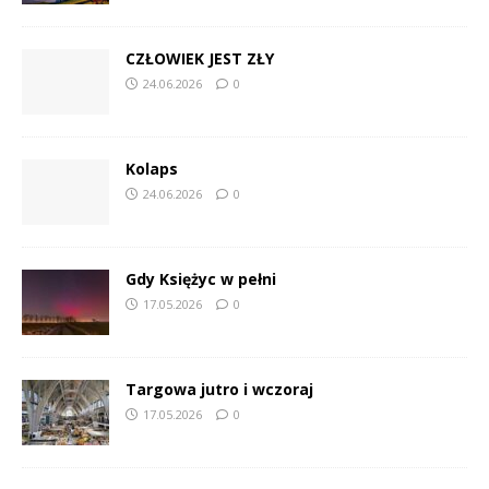
CZŁOWIEK JEST ZŁY
24.06.2026
0
Kolaps
24.06.2026
0
Gdy Księżyc w pełni
17.05.2026
0
Targowa jutro i wczoraj
17.05.2026
0