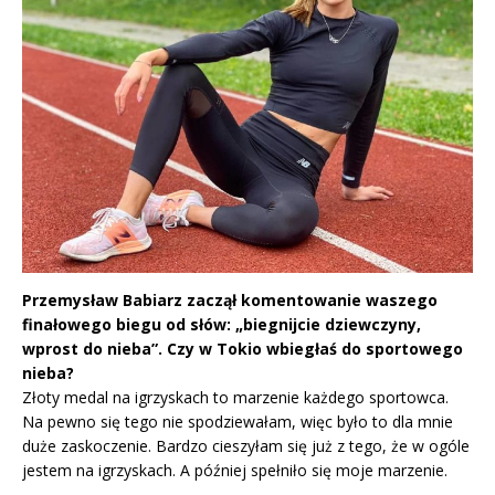
Przemysław Babiarz zaczął komentowanie waszego
finałowego biegu od słów: „biegnijcie dziewczyny,
wprost do nieba”. Czy w Tokio wbiegłaś do sportowego
nieba?
Złoty medal na igrzyskach to marzenie każdego sportowca.
Na pewno się tego nie spodziewałam, więc było to dla mnie
duże zaskoczenie. Bardzo cieszyłam się już z tego, że w ogóle
jestem na igrzyskach. A później spełniło się moje marzenie.