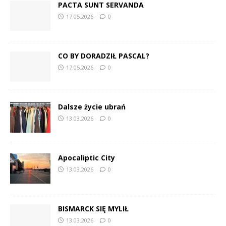
PACTA SUNT SERVANDA
17.05.2026
0
CO BY DORADZIŁ PASCAL?
17.05.2026
0
Dalsze życie ubrań
13.03.2026
0
Apocaliptic City
13.03.2026
0
BISMARCK SIĘ MYLIŁ
13.03.2026
0