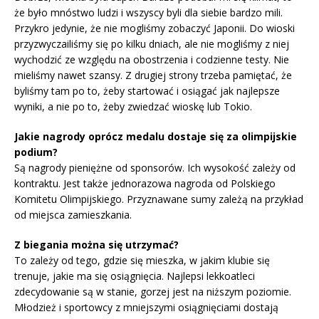
że było mnóstwo ludzi i wszyscy byli dla siebie bardzo mili.
Przykro jedynie, że nie mogliśmy zobaczyć Japonii. Do wioski
przyzwyczailiśmy się po kilku dniach, ale nie mogliśmy z niej
wychodzić ze względu na obostrzenia i codzienne testy. Nie
mieliśmy nawet szansy. Z drugiej strony trzeba pamiętać, że
byliśmy tam po to, żeby startować i osiągać jak najlepsze
wyniki, a nie po to, żeby zwiedzać wioskę lub Tokio.
Jakie nagrody oprócz medalu dostaje się za olimpijskie
podium?
Są nagrody pieniężne od sponsorów. Ich wysokość zależy od
kontraktu. Jest także jednorazowa nagroda od Polskiego
Komitetu Olimpijskiego. Przyznawane sumy zależą na przykład
od miejsca zamieszkania.
Z biegania można się utrzymać?
To zależy od tego, gdzie się mieszka, w jakim klubie się
trenuje, jakie ma się osiągnięcia. Najlepsi lekkoatleci
zdecydowanie są w stanie, gorzej jest na niższym poziomie.
Młodzież i sportowcy z mniejszymi osiągnięciami dostają