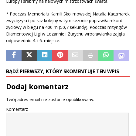
Europy i srebrny na halowych mistrzostwach świata.
* Podczas Memoriału Kamili Skolimowskiej Natalia Kaczmarek
zwyciężyła i po raz kolejny w tym sezonie poprawiła rekord
życiowy w biegu na 400 m (50,7 sekundy). Podczas mityngów
Diamentowej Ligi w Lozannie i Zurychu wrocławianka zajęła
odpowiednio 4. i 6. miejsce.
BĄDŹ PIERWSZY, KTÓRY SKOMENTUJE TEN WPIS
Dodaj komentarz
Twój adres email nie zostanie opublikowany.
Komentarz