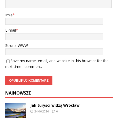
Imię
*
E-mail
*
Strona WWW
Save my name, email, and website in this browser for the
next time I comment.
NAJNOWSZE
Jak turyści widzą Wrocław
24.06.2026
0