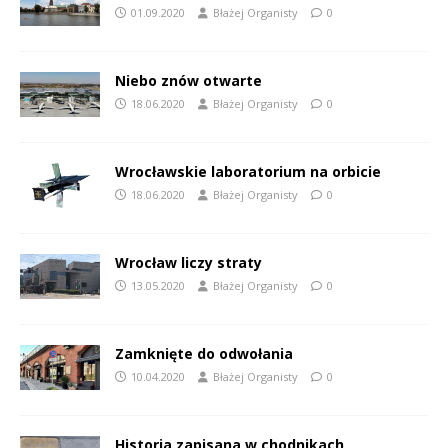
01.09.2020
Błażej Organisty
0
Niebo znów otwarte
18.06.2020
Błażej Organisty
0
Wrocławskie laboratorium na orbicie
18.06.2020
Błażej Organisty
0
Wrocław liczy straty
13.05.2020
Błażej Organisty
0
Zamknięte do odwołania
10.04.2020
Błażej Organisty
0
Historia zapisana w chodnikach