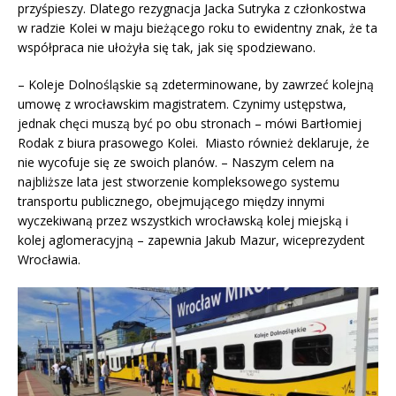
przyśpieszy. Dlatego rezygnacja Jacka Sutryka z członkostwa
w radzie Kolei w maju bieżącego roku to ewidentny znak, że ta
współpraca nie ułożyła się tak, jak się spodziewano.
– Koleje Dolnośląskie są zdeterminowane, by zawrzeć kolejną
umowę z wrocławskim magistratem. Czynimy ustępstwa,
jednak chęci muszą być po obu stronach – mówi Bartłomiej
Rodak z biura prasowego Kolei. Miasto również deklaruje, że
nie wycofuje się ze swoich planów. – Naszym celem na
najbliższe lata jest stworzenie kompleksowego systemu
transportu publicznego, obejmującego między innymi
wyczekiwaną przez wszystkich wrocławską kolej miejską i
kolej aglomeracyjną – zapewnia Jakub Mazur, wiceprezydent
Wrocławia.