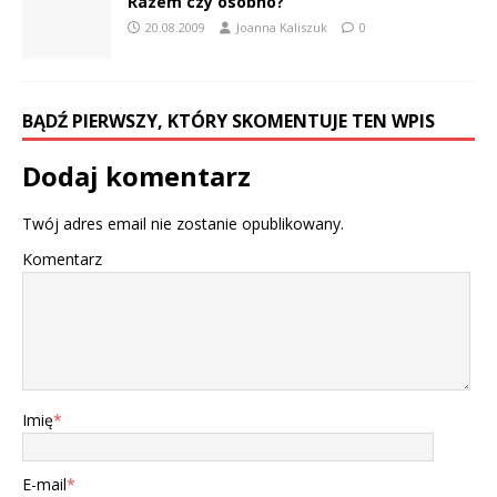
Razem czy osobno?
20.08.2009
Joanna Kaliszuk
0
BĄDŹ PIERWSZY, KTÓRY SKOMENTUJE TEN WPIS
Dodaj komentarz
Twój adres email nie zostanie opublikowany.
Komentarz
Imię
*
E-mail
*