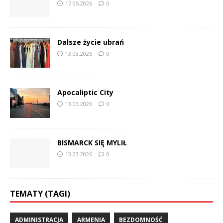
17.05.2026
0
Dalsze życie ubrań
13.03.2026
0
Apocaliptic City
13.03.2026
0
BISMARCK SIĘ MYLIŁ
13.03.2026
0
TEMATY (TAGI)
ADMINISTRACJA
ARMENIA
BEZDOMNOŚĆ