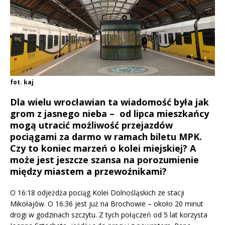
fot. kaj
Dla wielu wrocławian ta wiadomość była jak
grom z jasnego nieba – od lipca mieszkańcy
mogą utracić możliwość przejazdów
pociągami za darmo w ramach biletu MPK.
Czy to koniec marzeń o kolei miejskiej? A
może jest jeszcze szansa na porozumienie
między miastem a przewoźnikami?
O 16:18 odjeżdża pociąg Kolei Dolnośląskich ze stacji
Mikołajów. O 16:36 jest już na Brochowie – około 20 minut
drogi w godzinach szczytu. Z tych połączeń od 5 lat korzysta