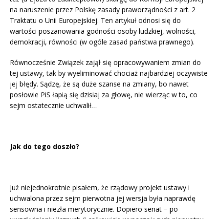
na naruszenie przez Polskę zasady praworządności z art. 2
Traktatu o Unii Europejskiej. Ten artykuł odnosi się do
wartości poszanowania godności osoby ludzkiej, wolności,
demokracji, równości (w ogóle zasad państwa prawnego).
Równocześnie Związek zajął się opracowywaniem zmian do
tej ustawy, tak by wyeliminować chociaż najbardziej oczywiste
jej błędy. Sądzę, że są duże szanse na zmiany, bo nawet
posłowie PiS łapią się dzisiaj za głowę, nie wierząc w to, co
sejm ostatecznie uchwalił…
Jak do tego doszło?
Już niejednokrotnie pisałem, że rządowy projekt ustawy i
uchwalona przez sejm pierwotna jej wersja była naprawdę
sensowna i niezła merytorycznie. Dopiero senat – po