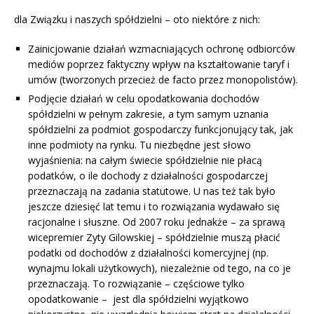
dla Związku i naszych spółdzielni – oto niektóre z nich:
Zainicjowanie działań wzmacniających ochronę odbiorców
mediów poprzez faktyczny wpływ na kształtowanie taryf i
umów (tworzonych przecież de facto przez monopolistów).
Podjęcie działań w celu opodatkowania dochodów
spółdzielni w pełnym zakresie, a tym samym uznania
spółdzielni za podmiot gospodarczy funkcjonujący tak, jak
inne podmioty na rynku. Tu niezbędne jest słowo
wyjaśnienia: na całym świecie spółdzielnie nie płacą
podatków, o ile dochody z działalności gospodarczej
przeznaczają na zadania statutowe. U nas też tak było
jeszcze dziesięć lat temu i to rozwiązania wydawało się
racjonalne i słuszne. Od 2007 roku jednakże – za sprawą
wicepremier Zyty Gilowskiej – spółdzielnie muszą płacić
podatki od dochodów z działalności komercyjnej (np.
wynajmu lokali użytkowych), niezależnie od tego, na co je
przeznaczają. To rozwiązanie – częściowe tylko
opodatkowanie – jest dla spółdzielni wyjątkowo