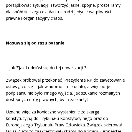
porządkować sytuację i tworzyć jasne, spójne, proste ramy
dla spółdzielczego działania – rodzi jedynie wątpliwości
prawne i organizacyjny chaos.
Nasuwa się od razu pytanie
– jak Zjazd odniósł się do tej nowelizacji ?
Związek próbował przekonać Prezydenta RP do zawetowanie
ustawy, co się – jak wiadomo – nie udało, a więc po jej
podpisaniu nie było innego wyjścia, jak szukanie rozmaitych
dostępnych dróg prawnych, by ją zaskarżyć.
Uznano więc za konieczne wystąpienie ze skargą
konstytucyjną do Trybunału Konstytucyjnego oraz do
Europejskiego Trybunału Praw Człowieka. Związek skierował
też (a Zjazd to zaakceptował) skargę do Komisji Europejskiej