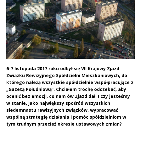
6-7 listopada 2017 roku odbył się VII Krajowy Zjazd
Związku Rewizyjnego Spółdzielni Mieszkaniowych, do
którego należą wszystkie spółdzielnie współpracujące z
„Gazetą Południową”. Chciałem trochę odczekać, aby
ocenić bez emocji, co nam ów Zjazd dał. I czy jesteśmy
w stanie, jako największy spośród wszystkich
siedemnastu rewizyjnych związków, wypracować
wspólną strategię działania i pomóc spółdzielniom w
tym trudnym przecież okresie ustawowych zmian?