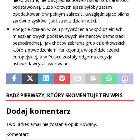
niekorzystne, nie uwzględnia bowiem strat na działalności
podstawowej. Dużo korzystniejsze byłoby zatem
opodatkowanie w pełnym zakresie, uwzględniające bilans
zarówno zysków, jak i strat z działalności.
Podjęcie działań w celu przywrócenia w spółdzielniach
mieszkaniowych podstawowych elementów demokracji
bezpośredniej, jak choćby zebrania grup członkowskich,
które z powodzeniem funkcjonują w spółdzielczości
europejskiej, a w Polsce zostały odgórną decyzją
ustawodawcy zlikwidowane.
BĄDŹ PIERWSZY, KTÓRY SKOMENTUJE TEN WPIS
Dodaj komentarz
Twój adres email nie zostanie opublikowany.
Komentarz