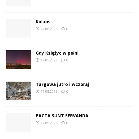
Kolaps
24.06.2026
0
Gdy Księżyc w pełni
17.05.2026
0
Targowa jutro i wczoraj
17.05.2026
0
PACTA SUNT SERVANDA
17.05.2026
0