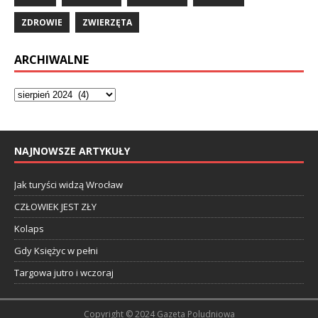
ZDROWIE
ZWIERZĘTA
ARCHIWALNE
NAJNOWSZE ARTYKUŁY
Jak turyści widzą Wrocław
CZŁOWIEK JEST ZŁY
Kolaps
Gdy Księżyc w pełni
Targowa jutro i wczoraj
Copyright © 2024 Gazeta Poludniowa