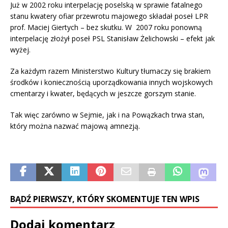
Już w 2002 roku interpelację poselską w sprawie fatalnego
stanu kwatery ofiar przewrotu majowego składał poseł LPR
prof. Maciej Giertych – bez skutku. W 2007 roku ponowną
interpelację złożył poseł PSL Stanisław Żelichowski – efekt jak
wyżej.
Za każdym razem Ministerstwo Kultury tłumaczy się brakiem
środków i koniecznością uporządkowania innych wojskowych
cmentarzy i kwater, będących w jeszcze gorszym stanie.
Tak więc zarówno w Sejmie, jak i na Powązkach trwa stan,
który można nazwać majową amnezją.
BĄDŹ PIERWSZY, KTÓRY SKOMENTUJE TEN WPIS
Dodaj komentarz