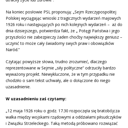
Na koniec posłowie PSL proponują: „Sejm Rzeczypospolitej
Polskiej wyciągając wnioski z tragicznych wydarzeń majowych
1926 roku i następujących po nich kolejnych wydarzeń – aż do
dnia dzisiejszego, potwierdza fakt, że „ Potęgi Państwa i jego
przyszłości nie zabezpieczy żaden choćby największy geniusz –
uczynić to może cały świadomy swych praw i obowiązków
Naród.”
Czytając powyższe słowa, trudno zrozumieć, dlaczego
reprezentowane w Sejmie „siły polityczne” odrzuciły bardzo
wyważony projekt. Niewykluczone, że w tym przypadku nie
chodziło o sam tekst uchwały, ale o dołączone do niego
uzasadnienie.
W uzasadnieniu zaś czytamy:
„12 maja 1926 roku o godz. 17.30 rozpoczęła się bratobójcza
walka między wojskami rządowymi a oddziałami piłsudczyków
i Związku Strzeleckiego. Taką metodą próbowano rozwiązać