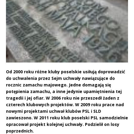
Od 2000 roku różne kluby poselskie usiłują doprowadzić
do uchwalenia przez Sejm uchwały nawiązujące do
rocznic zamachu majowego. Jedne domagają się
potępienia zamachu, a inne jedynie upamiętnienia tej
tragedii i jej ofiar. W 2006 roku nie przeszedł żaden z
czterech klubowych projektów. W 2009 roku prace nad
nowymi projektami uchwał klubów PSL i SLD
zawieszono. W 2011 roku klub poselski PSL samodzielnie
opracował projekt kolejnej uchwały. Podzielił on losy
poprzednich.