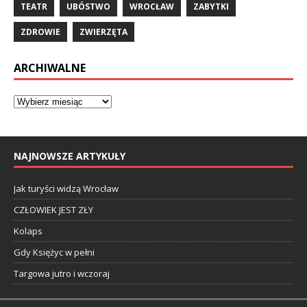
TEATR
UBÓSTWO
WROCŁAW
ZABYTKI
ZDROWIE
ZWIERZĘTA
ARCHIWALNE
NAJNOWSZE ARTYKUŁY
Jak turyści widzą Wrocław
CZŁOWIEK JEST ZŁY
Kolaps
Gdy Księżyc w pełni
Targowa jutro i wczoraj