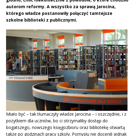
autorom reformy. A wszystko za sprawą Jarocina,
którego władze postanowiły połączyć tamtejsze
szkolne biblioteki z publicznymi.
Miało być – tak tłumaczyły władze Jarocina – i oszczędnie, i z
pożytkiem dla uczniów, bo ci otrzymaliby dostęp do
bogatszego, nowszego księgozbioru oraz bibliotekę otwartą
także po godzinach pracy szkoły. Pomysłu nie docenili jednak