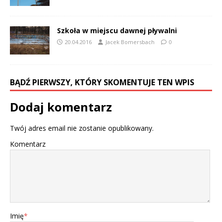
Szkoła w miejscu dawnej pływalni
20.04.2016
Jacek Bomersbach
0
BĄDŹ PIERWSZY, KTÓRY SKOMENTUJE TEN WPIS
Dodaj komentarz
Twój adres email nie zostanie opublikowany.
Komentarz
Imię
*