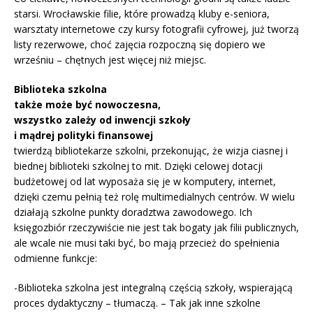
starsi. Wrocławskie filie, które prowadzą kluby e-seniora,
warsztaty internetowe czy kursy fotografii cyfrowej, już tworzą
listy rezerwowe, choć zajęcia rozpoczną się dopiero we
wrześniu – chętnych jest więcej niż miejsc.
Biblioteka szkolna
także może być nowoczesna,
wszystko zależy od inwencji szkoły
i mądrej polityki finansowej
twierdzą bibliotekarze szkolni, przekonując, że wizja ciasnej i
biednej biblioteki szkolnej to mit. Dzięki celowej dotacji
budżetowej od lat wyposaża się je w komputery, internet,
dzięki czemu pełnią też rolę multimedialnych centrów. W wielu
działają szkolne punkty doradztwa zawodowego. Ich
księgozbiór rzeczywiście nie jest tak bogaty jak filii publicznych,
ale wcale nie musi taki być, bo mają przecież do spełnienia
odmienne funkcje:
-Biblioteka szkolna jest integralną częścią szkoły, wspierającą
proces dydaktyczny – tłumaczą. – Tak jak inne szkolne