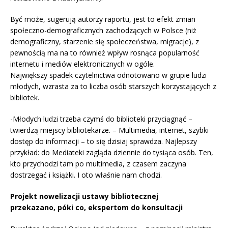
Być może, sugerują autorzy raportu, jest to efekt zmian
społeczno-demograficznych zachodzących w Polsce (niż
demograficzny, starzenie się społeczeństwa, migracje), z
pewnością ma na to również wpływ rosnąca popularność
internetu i mediów elektronicznych w ogóle.
Największy spadek czytelnictwa odnotowano w grupie ludzi
młodych, wzrasta za to liczba osób starszych korzystających z
bibliotek.
-Młodych ludzi trzeba czymś do biblioteki przyciągnąć –
twierdzą miejscy bibliotekarze. – Multimedia, internet, szybki
dostęp do informacji – to się dzisiaj sprawdza. Najlepszy
przykład: do Mediateki zagląda dziennie do tysiąca osób. Ten,
kto przychodzi tam po multimedia, z czasem zaczyna
dostrzegać i książki. I oto właśnie nam chodzi.
Projekt nowelizacji ustawy bibliotecznej
przekazano, póki co, ekspertom do konsultacji