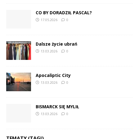
CO BY DORADZIŁ PASCAL?
17.05.2026
0
Dalsze życie ubrań
13.03.2026
0
Apocaliptic City
13.03.2026
0
BISMARCK SIĘ MYLIŁ
13.03.2026
0
TEMATY (TAGI)