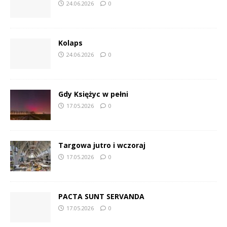
24.06.2026
0
Kolaps
24.06.2026
0
Gdy Księżyc w pełni
17.05.2026
0
Targowa jutro i wczoraj
17.05.2026
0
PACTA SUNT SERVANDA
17.05.2026
0