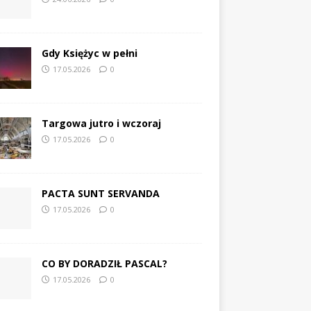
Gdy Księżyc w pełni
17.05.2026
0
Targowa jutro i wczoraj
17.05.2026
0
PACTA SUNT SERVANDA
17.05.2026
0
CO BY DORADZIŁ PASCAL?
17.05.2026
0