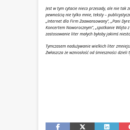
Jest w tym cytacie nieco przesady, ale nie tak z
pewnością nie tylko mnie, teksty – publicystyc
„Internet dla Firm Zaawansowany”, „Pani Dyre
Koncertem Noworocznym”, „spotkanie Wójta z M
zastosowanie liter małych byłoby jakimś nies
Tymczasem nadużywanie wielkich liter zmniejs
Zwłaszcza że wzniosłość od śmieszności dzieli t