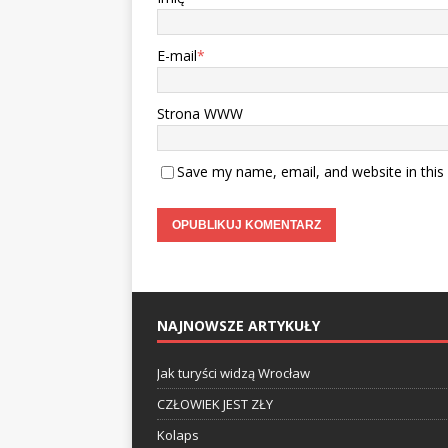
E-mail
*
Strona WWW
Save my name, email, and website in this
NAJNOWSZE ARTYKUŁY
Jak turyści widzą Wrocław
CZŁOWIEK JEST ZŁY
Kolaps