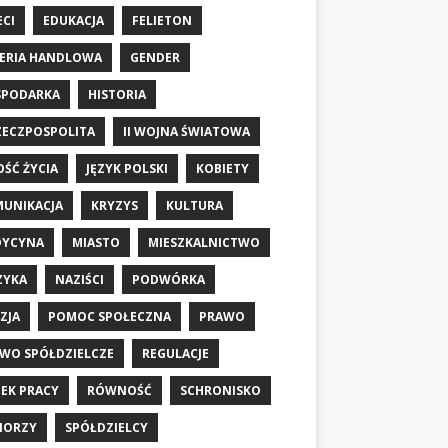
ECI
EDUKACJA
FELIETON
ERIA HANDLOWA
GENDER
SPODARKA
HISTORIA
RZECZPOSPOLITA
II WOJNA ŚWIATOWA
OŚĆ ŻYCIA
JĘZYK POLSKI
KOBIETY
UNIKACJA
KRYZYS
KULTURA
DYCYNA
MIASTO
MIESZKALNICTWO
ZYKA
NAZIŚCI
PODWÓRKA
ZJA
POMOC SPOŁECZNA
PRAWO
WO SPÓŁDZIELCZE
REGULACJE
EK PRACY
RÓWNOŚĆ
SCHRONISKO
IORZY
SPÓŁDZIELCY