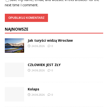
next time I comment.
NAJNOWSZE
Jak turyści widzą Wrocław
24.06.2026
0
CZŁOWIEK JEST ZŁY
24.06.2026
0
Kolaps
24.06.2026
0