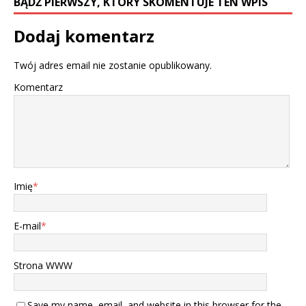
BĄDŹ PIERWSZY, KTÓRY SKOMENTUJE TEN WPIS
Dodaj komentarz
Twój adres email nie zostanie opublikowany.
Komentarz
Imię
*
E-mail
*
Strona WWW
Save my name, email, and website in this browser for the