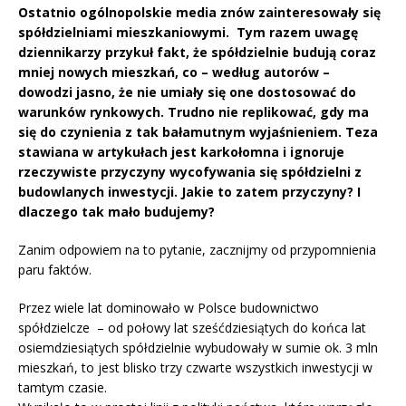
Ostatnio ogólnopolskie media znów zainteresowały się
spółdzielniami mieszkaniowymi. Tym razem uwagę
dziennikarzy przykuł fakt, że spółdzielnie budują coraz
mniej nowych mieszkań, co – według autorów –
dowodzi jasno, że nie umiały się one dostosować do
warunków rynkowych. Trudno nie replikować, gdy ma
się do czynienia z tak bałamutnym wyjaśnieniem. Teza
stawiana w artykułach jest karkołomna i ignoruje
rzeczywiste przyczyny wycofywania się spółdzielni z
budowlanych inwestycji. Jakie to zatem przyczyny? I
dlaczego tak mało budujemy?
Zanim odpowiem na to pytanie, zacznijmy od przypomnienia
paru faktów.
Przez wiele lat dominowało w Polsce budownictwo
spółdzielcze – od połowy lat sześćdziesiątych do końca lat
osiemdziesiątych spółdzielnie wybudowały w sumie ok. 3 mln
mieszkań, to jest blisko trzy czwarte wszystkich inwestycji w
tamtym czasie.