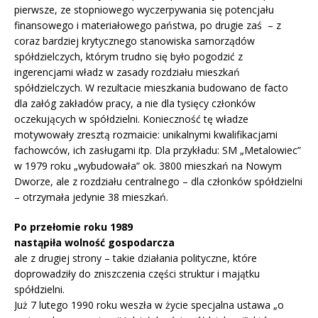
pierwsze, ze stopniowego wyczerpywania się potencjału
finansowego i materiałowego państwa, po drugie zaś – z
coraz bardziej krytycznego stanowiska samorządów
spółdzielczych, którym trudno się było pogodzić z
ingerencjami władz w zasady rozdziału mieszkań
spółdzielczych. W rezultacie mieszkania budowano de facto
dla załóg zakładów pracy, a nie dla tysięcy członków
oczekujących w spółdzielni. Konieczność tę władze
motywowały zresztą rozmaicie: unikalnymi kwalifikacjami
fachowców, ich zasługami itp. Dla przykładu: SM „Metalowiec”
w 1979 roku „wybudowała” ok. 3800 mieszkań na Nowym
Dworze, ale z rozdziału centralnego – dla członków spółdzielni
– otrzymała jedynie 38 mieszkań.
Po przełomie roku 1989
nastąpiła wolność gospodarcza
ale z drugiej strony – takie działania polityczne, które
doprowadziły do zniszczenia części struktur i majątku
spółdzielni.
Już 7 lutego 1990 roku weszła w życie specjalna ustawa „o