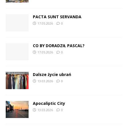
PACTA SUNT SERVANDA
17.05.2026
0
CO BY DORADZIŁ PASCAL?
17.05.2026
0
Dalsze życie ubrań
13.03.2026
0
Apocaliptic City
13.03.2026
0