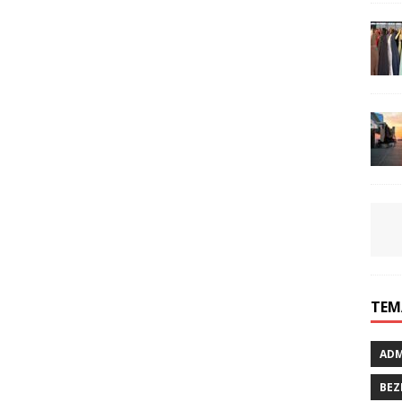
TEM
ADM
BEZ