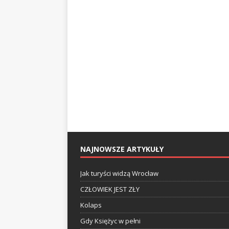
NAJNOWSZE ARTYKUŁY
Jak turyści widzą Wrocław
CZŁOWIEK JEST ZŁY
Kolaps
Gdy Księżyc w pełni