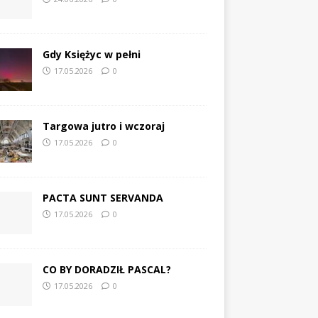
Gdy Księżyc w pełni
17.05.2026
0
Targowa jutro i wczoraj
17.05.2026
0
PACTA SUNT SERVANDA
17.05.2026
0
CO BY DORADZIŁ PASCAL?
17.05.2026
0