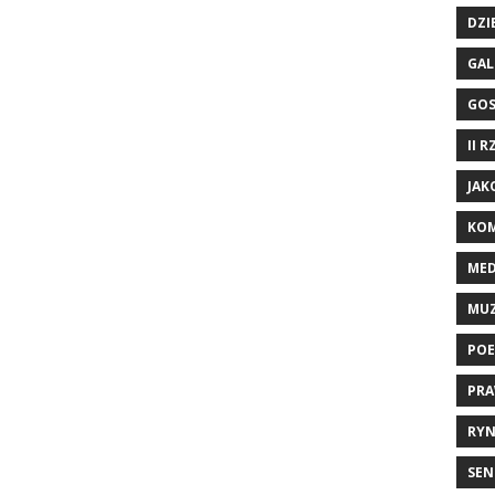
DZI
GAL
GO
II 
JAK
KOM
ME
MU
POE
PRA
RYN
SEN