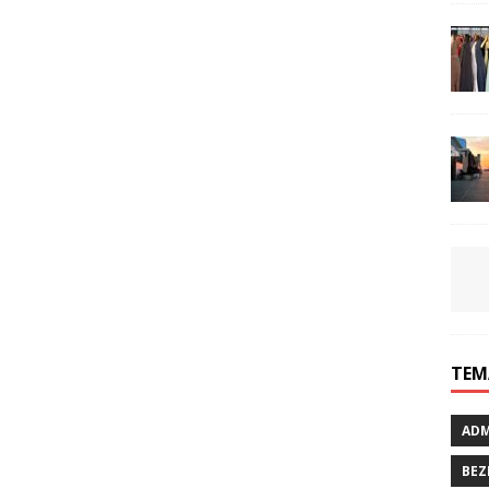
TEM
ADM
BEZ