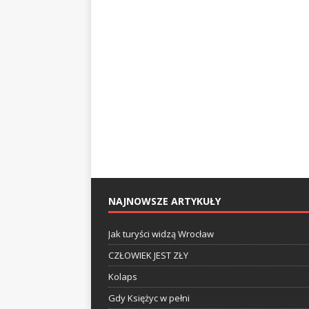
NAJNOWSZE ARTYKUŁY
Jak turyści widzą Wrocław
CZŁOWIEK JEST ZŁY
Kolaps
Gdy Księżyc w pełni