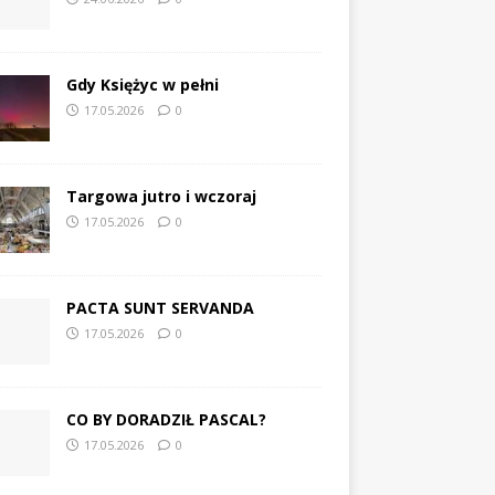
Gdy Księżyc w pełni
17.05.2026
0
Targowa jutro i wczoraj
17.05.2026
0
PACTA SUNT SERVANDA
17.05.2026
0
CO BY DORADZIŁ PASCAL?
17.05.2026
0