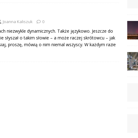
Joanna Kaliszuk
0
ch niezwykle dynamicznych. Także językowo. Jeszcze do
ie słyszał o takim słowie – a może raczej skrótowcu – jak
iaj, proszę, mówią o nim niemal wszyscy. W każdym razie