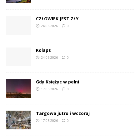
CZŁOWIEK JEST ZŁY
24.06.2026
0
Kolaps
24.06.2026
0
Gdy Księżyc w pełni
17.05.2026
0
Targowa jutro i wczoraj
17.05.2026
0