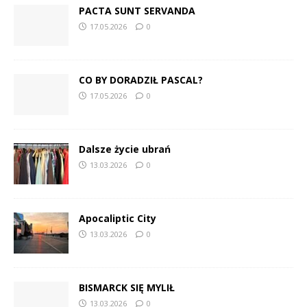
PACTA SUNT SERVANDA
17.05.2026
0
CO BY DORADZIŁ PASCAL?
17.05.2026
0
Dalsze życie ubrań
13.03.2026
0
Apocaliptic City
13.03.2026
0
BISMARCK SIĘ MYLIŁ
13.03.2026
0