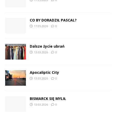
CO BY DORADZIŁ PASCAL?
17.05.2026
0
Dalsze życie ubrań
13.03.2026
0
Apocaliptic City
13.03.2026
0
BISMARCK SIĘ MYLIŁ
13.03.2026
0