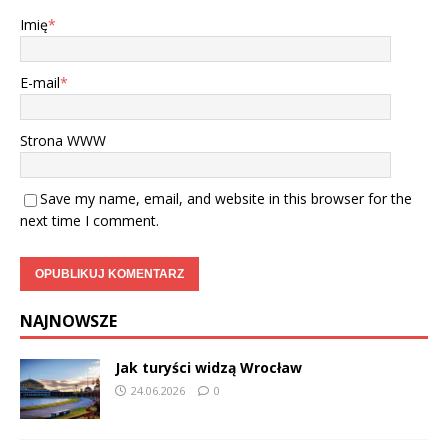
Imię
*
E-mail
*
Strona WWW
Save my name, email, and website in this browser for the
next time I comment.
NAJNOWSZE
Jak turyści widzą Wrocław
24.06.2026
0