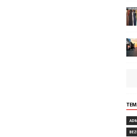
TEM
ADM
BEZ