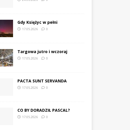
Gdy Księżyc w pełni
17.05.2026
0
Targowa jutro i wczoraj
17.05.2026
0
PACTA SUNT SERVANDA
17.05.2026
0
CO BY DORADZIŁ PASCAL?
17.05.2026
0