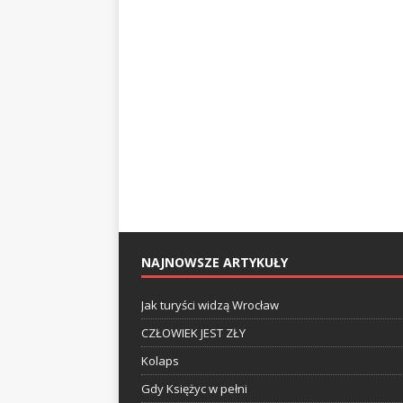
NAJNOWSZE ARTYKUŁY
Jak turyści widzą Wrocław
CZŁOWIEK JEST ZŁY
Kolaps
Gdy Księżyc w pełni