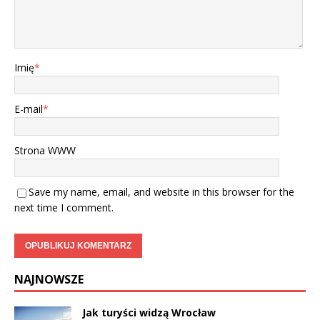
Imię
*
E-mail
*
Strona WWW
Save my name, email, and website in this browser for the
next time I comment.
NAJNOWSZE
Jak turyści widzą Wrocław