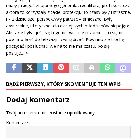
miały jakiegoś znajomego generała, redaktora, profesora czy
aktora to korzystały z takiej protekcji. Bo czasy były i straszne,
i – z dzisiejszej perspektywy patrząc – śmieszne. Były
absurdalne, idiotyczne, dla dzisiejszych młodzianów niepojęte.
Ale takie były i jeśli się tego nie wie, nie rozumie – to się nie
powinno łazić do telewizji i wymądrzać. Powinno się trochę
poczytać i posłuchać. Ale na to nie ma czasu, bo się
posłuje… <
BĄDŹ PIERWSZY, KTÓRY SKOMENTUJE TEN WPIS
Dodaj komentarz
Twój adres email nie zostanie opublikowany.
Komentarz