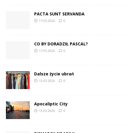
PACTA SUNT SERVANDA
17.05.2026
0
CO BY DORADZIŁ PASCAL?
17.05.2026
0
Dalsze życie ubrań
13.03.2026
0
Apocaliptic City
13.03.2026
0